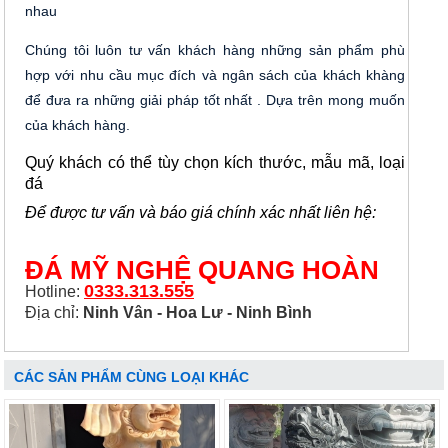
nhau
Chúng tôi luôn tư vấn khách hàng những sản phẩm phù
hợp với nhu cầu mục đích và ngân sách của khách khàng
để đưa ra những giải pháp tốt nhất . Dựa trên mong muốn
của khách hàng.
Quý khách có thể tùy chọn kích thước, mẫu mã, loại
đá
Để được tư vấn và báo giá chính xác nhất liên hệ:
ĐÁ MỸ NGHỆ QUANG HOÀN
0333.313.555
Hotline:
Địa chỉ:
Ninh Vân - Hoa Lư - Ninh Bình
CÁC SẢN PHẨM CÙNG LOẠI KHÁC