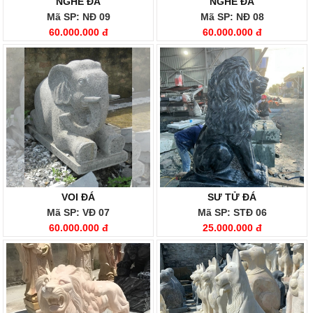
NGHÊ ĐÁ
NGHÊ ĐÁ
Mã SP: NĐ 09
Mã SP: NĐ 08
60.000.000 đ
60.000.000 đ
VOI ĐÁ
SƯ TỬ ĐÁ
Mã SP: VĐ 07
Mã SP: STĐ 06
60.000.000 đ
25.000.000 đ