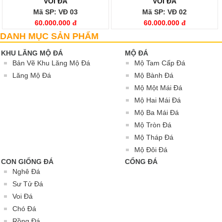
VOI ĐÁ
VOI ĐÁ
Mã SP: VĐ 03
Mã SP: VĐ 02
60.000.000 đ
60.000.000 đ
DANH MỤC SẢN PHẨM
KHU LĂNG MỘ ĐÁ
MỘ ĐÁ
Bản Vẽ Khu Lăng Mộ Đá
Mộ Tam Cấp Đá
Lăng Mộ Đá
Mộ Bành Đá
Mộ Một Mái Đá
Mộ Hai Mái Đá
Mộ Ba Mái Đá
Mộ Tròn Đá
Mộ Tháp Đá
Mộ Đôi Đá
CON GIỐNG ĐÁ
CỔNG ĐÁ
Nghê Đá
Sư Tử Đá
Voi Đá
Chó Đá
Rồng Đá