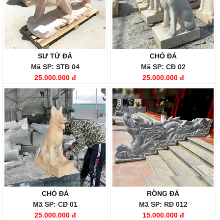
SƯ TỬ ĐÁ
CHÓ ĐÁ
Mã SP: STĐ 04
Mã SP: CĐ 02
25.000.000 đ
25.000.000 đ
CHÓ ĐÁ
RỒNG ĐÁ
Mã SP: CĐ 01
Mã SP: RĐ 012
25.000.000 đ
15.000.000 đ