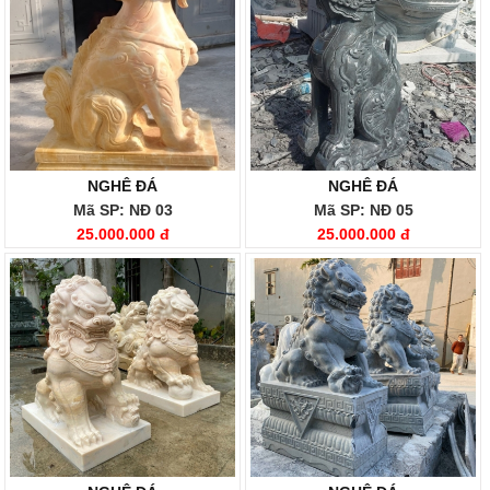
NGHÊ ĐÁ
NGHÊ ĐÁ
Mã SP: NĐ 03
Mã SP: NĐ 05
25.000.000 đ
25.000.000 đ