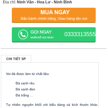
Địa chỉ:
Ninh Vân - Hoa Lư - Ninh Bình
0333313555
CHI TIẾT SP
Voi đá được làm từ chất liệu:
Đá xanh rêu
Đá xanh đen
Đá trắng …
Tự nhiên nguyên khối với kiểu dáng và kích thước khác