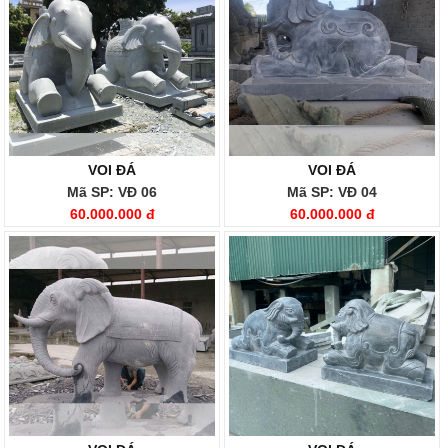
VOI ĐÁ
VOI ĐÁ
Mã SP: VĐ 06
Mã SP: VĐ 04
60.000.000 đ
60.000.000 đ