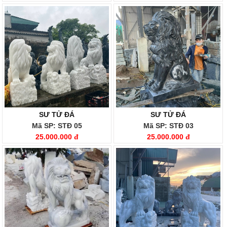
SƯ TỬ ĐÁ
SƯ TỬ ĐÁ
Mã SP: STĐ 05
Mã SP: STĐ 03
25.000.000 đ
25.000.000 đ