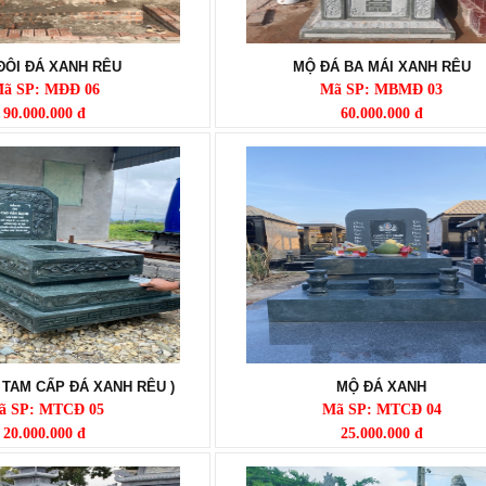
ĐÔI ĐÁ XANH RÊU
MỘ ĐÁ BA MÁI XANH RÊU
ã SP: MĐĐ 06
Mã SP: MBMĐ 03
90.000.000 đ
60.000.000 đ
 TAM CẤP ĐÁ XANH RÊU )
MỘ ĐÁ XANH
ã SP: MTCĐ 05
Mã SP: MTCĐ 04
20.000.000 đ
25.000.000 đ