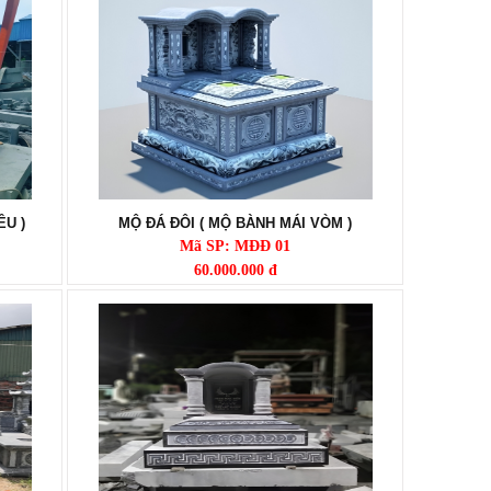
ÊU )
MỘ ĐÁ ĐÔI ( MỘ BÀNH MÁI VÒM )
Mã SP: MĐĐ 01
60.000.000 đ