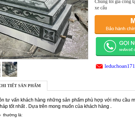
Chúng tôi gia công t
xe cẩu
leduchoan17
CHI TIẾT SẢN PHẨM
uôn tư vấn khách hàng những sản phẩm phù hợp với nhu cầu m
háp tốt nhất . Dựa trên mong muốn của khách hàng .
 thường là: