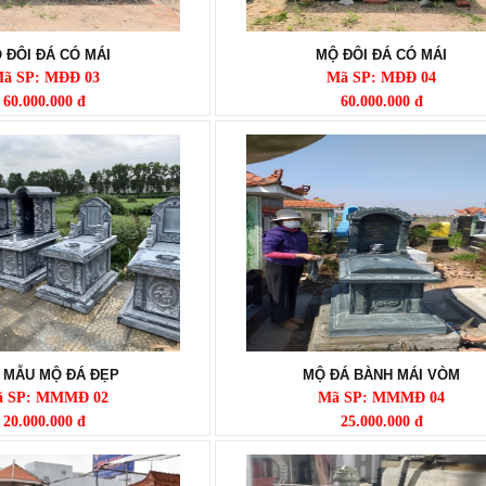
 ĐÔI ĐÁ CÓ MÁI
MỘ ĐÔI ĐÁ CÓ MÁI
ã SP: MĐĐ 03
Mã SP: MĐĐ 04
60.000.000 đ
60.000.000 đ
 MẪU MỘ ĐÁ ĐẸP
MỘ ĐÁ BÀNH MÁI VÒM
 SP: MMMĐ 02
Mã SP: MMMĐ 04
20.000.000 đ
25.000.000 đ