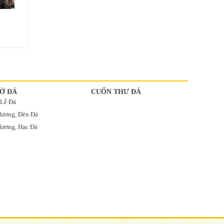
Ờ ĐÁ
CUỐN THƯ ĐÁ
 Lễ Đá
Hương, Đèn Đá
ương, Hạc Đá