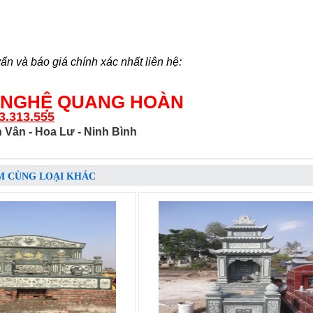
ấn và báo giá chính xác nhất liên hệ:
 NGHỆ QUANG HOÀN
3.313.555
 Vân - Hoa Lư - Ninh Bình
M CÙNG LOẠI KHÁC