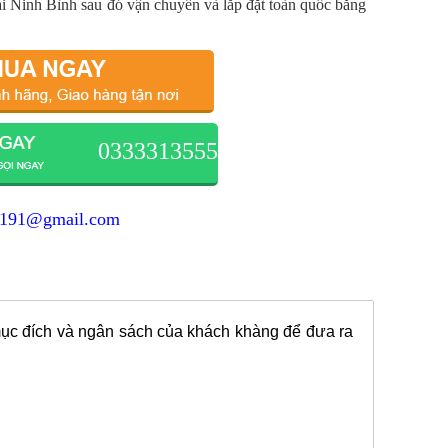
ại Ninh Bình sau đó vận chuyển và lắp đặt toàn quốc bằng
0333313555
1191@gmail.com
ục đích và ngân sách của khách khàng để đưa ra