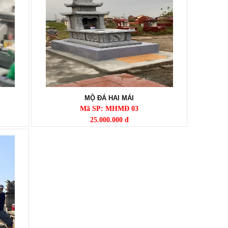
MỘ ĐÁ HAI MÁI
Mã SP: MHMĐ 03
25.000.000 đ