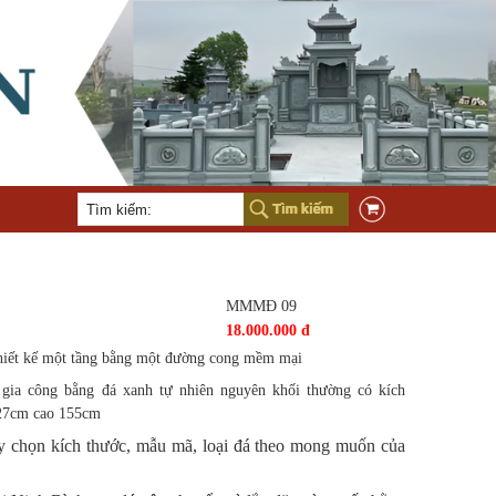
MMMĐ 09
18.000.000 đ
hiết kế một tầng bằng một đường cong mềm mại
ia công bằng đá xanh tự nhiên nguyên khối thường có kích
127cm cao 155cm
y chọn kích thước, mẫu mã, loại đá theo mong muốn của