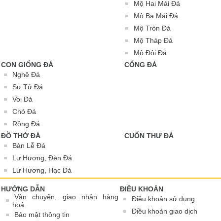
Mộ Hai Mái Đá
Mộ Ba Mái Đá
Mộ Tròn Đá
Mộ Tháp Đá
Mộ Đôi Đá
CON GIỐNG ĐÁ
CỔNG ĐÁ
Nghê Đá
Sư Tử Đá
Voi Đá
Chó Đá
Rồng Đá
ĐỒ THỜ ĐÁ
CUỐN THƯ ĐÁ
Bàn Lễ Đá
Lư Hương, Đèn Đá
Lư Hương, Hạc Đá
HƯỚNG DẪN
ĐIỀU KHOẢN
Vận chuyển, giao nhận hàng
Điều khoản sử dụng
hoá
Điều khoản giao dịch
Bảo mật thông tin