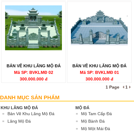
BẢN VẼ KHU LĂNG MỘ ĐÁ
BẢN VẼ KHU LĂNG MỘ ĐÁ
Mã SP: BVKLMĐ 02
Mã SP: BVKLMĐ 01
300.000.000 đ
300.000.000 đ
1 Page
1
Bản Vẽ Khu Lăng Mộ Đá
DANH MỤC SẢN PHẨM
KHU LĂNG MỘ ĐÁ
MỘ ĐÁ
Bản Vẽ Khu Lăng Mộ Đá
Mộ Tam Cấp Đá
Lăng Mộ Đá
Mộ Bành Đá
Mộ Một Mái Đá