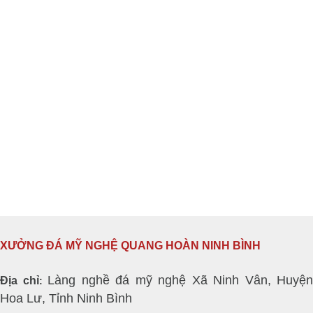
XƯỞNG ĐÁ MỸ NGHỆ QUANG HOÀN NINH BÌNH
Làng nghề đá mỹ nghệ Xã Ninh Vân, Huyện
Địa chỉ
:
Hoa Lư, Tỉnh Ninh Bình