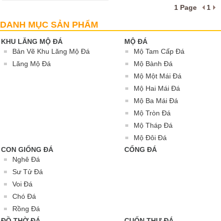
1 Page
1
Voi Đá
DANH MỤC SẢN PHẨM
KHU LĂNG MỘ ĐÁ
MỘ ĐÁ
Bản Vẽ Khu Lăng Mộ Đá
Mộ Tam Cấp Đá
Lăng Mộ Đá
Mộ Bành Đá
Mộ Một Mái Đá
Mộ Hai Mái Đá
Mộ Ba Mái Đá
Mộ Tròn Đá
Mộ Tháp Đá
Mộ Đôi Đá
CON GIỐNG ĐÁ
CỔNG ĐÁ
Nghê Đá
Sư Tử Đá
Voi Đá
Chó Đá
Rồng Đá
ĐỒ THỜ ĐÁ
CUỐN THƯ ĐÁ