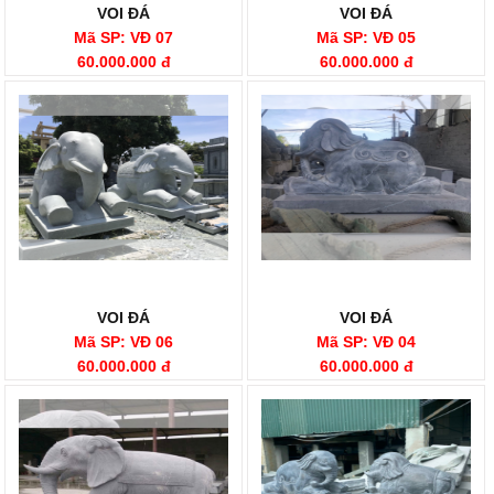
VOI ĐÁ
VOI ĐÁ
Mã SP: VĐ 07
Mã SP: VĐ 05
60.000.000 đ
60.000.000 đ
VOI ĐÁ
VOI ĐÁ
Mã SP: VĐ 06
Mã SP: VĐ 04
60.000.000 đ
60.000.000 đ