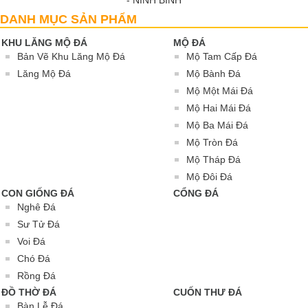
- NINH BÌNH
DANH MỤC SẢN PHẨM
KHU LĂNG MỘ ĐÁ
MỘ ĐÁ
Bản Vẽ Khu Lăng Mộ Đá
Mộ Tam Cấp Đá
Lăng Mộ Đá
Mộ Bành Đá
Mộ Một Mái Đá
Mộ Hai Mái Đá
Mộ Ba Mái Đá
Mộ Tròn Đá
Mộ Tháp Đá
Mộ Đôi Đá
CON GIỐNG ĐÁ
CỔNG ĐÁ
Nghê Đá
Sư Tử Đá
Voi Đá
Chó Đá
Rồng Đá
ĐỒ THỜ ĐÁ
CUỐN THƯ ĐÁ
Bàn Lễ Đá