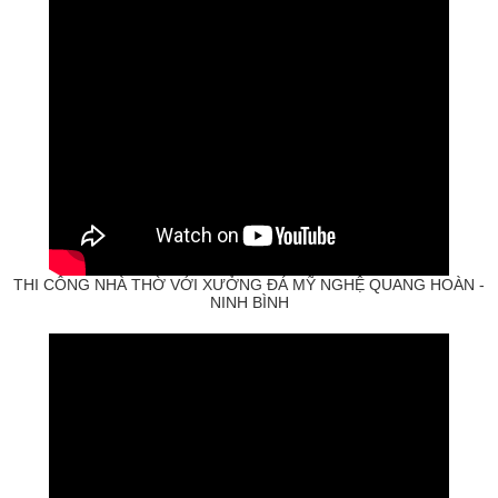
THI CÔNG NHÀ THỜ VỚI XƯỞNG ĐÁ MỸ NGHỆ QUANG HOÀN -
NINH BÌNH