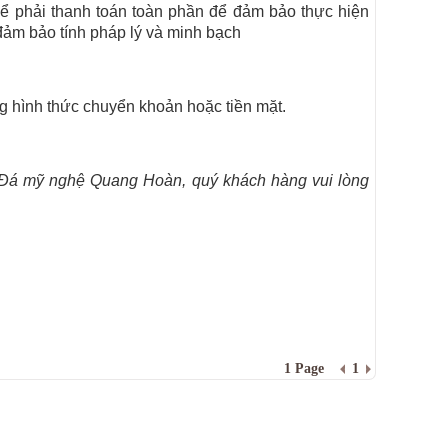
ể phải thanh toán toàn phần để đảm bảo thực hiện
 đảm bảo tính pháp lý và minh bạch
 hình thức chuyển khoản hoặc tiền mặt.
a Đá mỹ nghệ Quang Hoàn, quý khách hàng vui lòng
1 Page
1