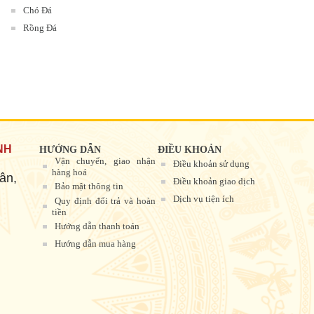
Chó Đá
Rồng Đá
NH
HƯỚNG DẪN
ĐIỀU KHOẢN
Vận chuyển, giao nhận
Điều khoản sử dụng
hàng hoá
ân,
Điều khoản giao dịch
Bảo mật thông tin
Dịch vụ tiện ích
Quy định đổi trả và hoàn
tiền
Hướng dẫn thanh toán
Hướng dẫn mua hàng