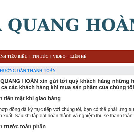
NH TIÊU BIỂU
TIN TỨC
VIDEO
LIÊN HỆ
 HƯỚNG DẪN THANH TOÁN
QUANG HOÀN xin gửi tới quý khách hàng những hì
t cả các khách hàng khi mua sản phẩm của chúng tôi
n tiền mặt khi giao hàng
ợp đồng đã ký trực tiếp với chúng tôi, bạn có thể phải ứng tr
ản xuất. Sau khi lắp đặt hoàn thành và nghiệm thu sẽ thanh toán 
n trước toàn phần