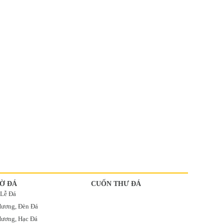
Ờ ĐÁ
CUỐN THƯ ĐÁ
 Lễ Đá
Hương, Đèn Đá
ương, Hạc Đá