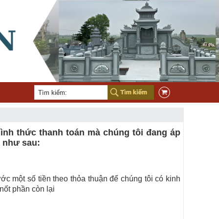
nh thức thanh toán mà chúng tôi đang áp
 như sau:
ước một số tiền theo thỏa thuận để chúng tôi có kinh
nốt phần còn lại