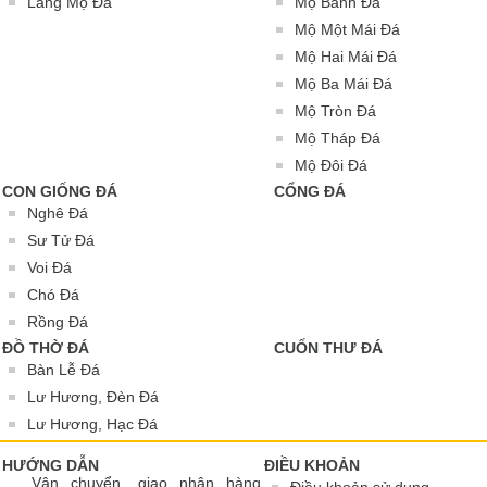
Lăng Mộ Đá
Mộ Bành Đá
Mộ Một Mái Đá
Mộ Hai Mái Đá
Mộ Ba Mái Đá
Mộ Tròn Đá
Mộ Tháp Đá
Mộ Đôi Đá
CON GIỐNG ĐÁ
CỔNG ĐÁ
Nghê Đá
Sư Tử Đá
Voi Đá
Chó Đá
Rồng Đá
ĐỒ THỜ ĐÁ
CUỐN THƯ ĐÁ
Bàn Lễ Đá
Lư Hương, Đèn Đá
Lư Hương, Hạc Đá
HƯỚNG DẪN
ĐIỀU KHOẢN
Vận chuyển, giao nhận hàng