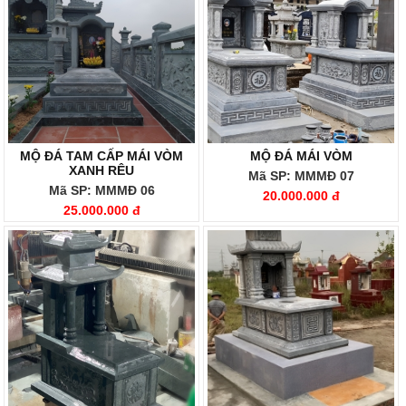
MỘ ĐÁ TAM CẤP MÁI VÒM
MỘ ĐÁ MÁI VÒM
XANH RÊU
Mã SP: MMMĐ 07
Mã SP: MMMĐ 06
20.000.000 đ
25.000.000 đ