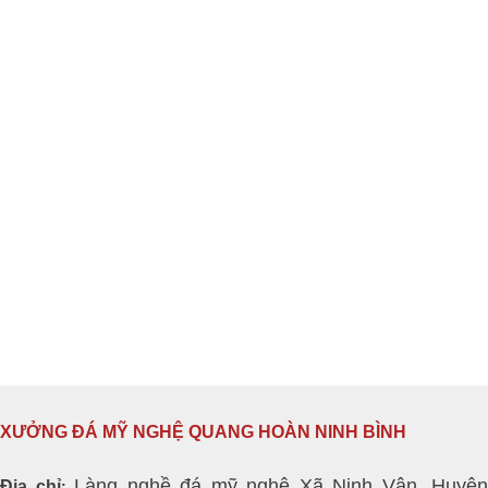
XƯỞNG ĐÁ MỸ NGHỆ QUANG HOÀN NINH BÌNH
Làng nghề đá mỹ nghệ Xã Ninh Vân, Huyện
Địa chỉ
: