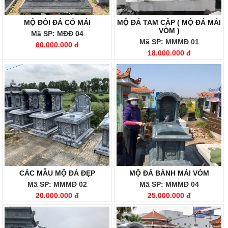
MỘ ĐÔI ĐÁ CÓ MÁI
MỘ ĐÁ TAM CẤP ( MỘ ĐÁ MÁI
VÒM )
Mã SP: MĐĐ 04
Mã SP: MMMĐ 01
60.000.000 đ
18.000.000 đ
CÁC MẪU MỘ ĐÁ ĐẸP
MỘ ĐÁ BÀNH MÁI VÒM
Mã SP: MMMĐ 02
Mã SP: MMMĐ 04
20.000.000 đ
25.000.000 đ