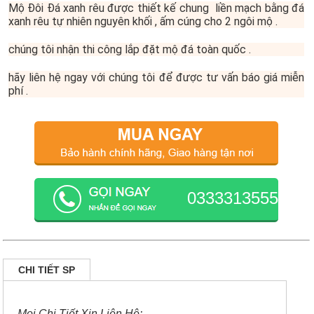
Mộ Đôi Đá xanh rêu được thiết kế chung liền mạch bằng đá
xanh rêu tự nhiên nguyên khối , ấm cúng cho 2 ngôi mộ .
chúng tôi nhận thi công lắp đặt mộ đá toàn quốc .
hãy liên hệ ngay với chúng tôi để được tư vấn báo giá miễn
phí .
0333313555
CHI TIẾT SP
Mọi Chi Tiết Xin Liên Hệ: