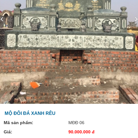
MỘ ĐÔI ĐÁ XANH RÊU
Mã sản phẩm:
MĐĐ 06
Giá:
90.000.000 đ