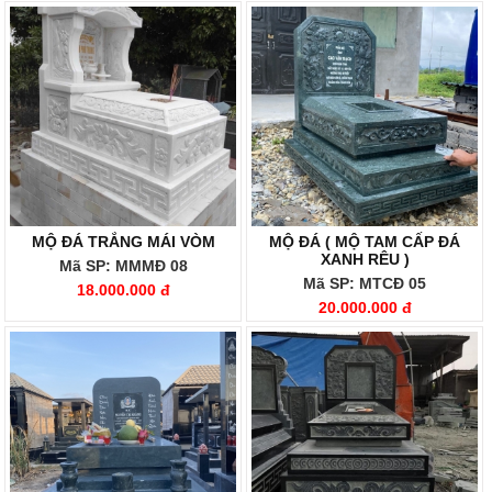
MỘ ĐÁ TRẮNG MÁI VÒM
MỘ ĐÁ ( MỘ TAM CẤP ĐÁ
XANH RÊU )
Mã SP: MMMĐ 08
Mã SP: MTCĐ 05
18.000.000 đ
20.000.000 đ