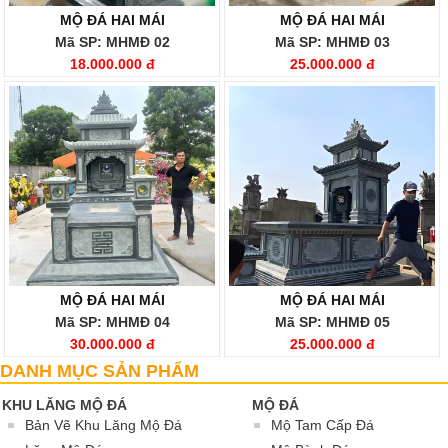
MỘ ĐÁ HAI MÁI
MỘ ĐÁ HAI MÁI
Mã SP: MHMĐ 02
Mã SP: MHMĐ 03
18.000.000 đ
25.000.000 đ
MỘ ĐÁ HAI MÁI
MỘ ĐÁ HAI MÁI
Mã SP: MHMĐ 04
Mã SP: MHMĐ 05
30.000.000 đ
25.000.000 đ
DANH MỤC SẢN PHẨM
KHU LĂNG MỘ ĐÁ
MỘ ĐÁ
Bản Vẽ Khu Lăng Mộ Đá
Mộ Tam Cấp Đá