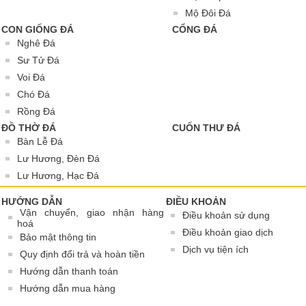
Mộ Đôi Đá
CON GIỐNG ĐÁ
CỔNG ĐÁ
Nghê Đá
Sư Tử Đá
Voi Đá
Chó Đá
Rồng Đá
ĐỒ THỜ ĐÁ
CUỐN THƯ ĐÁ
Bàn Lễ Đá
Lư Hương, Đèn Đá
Lư Hương, Hạc Đá
HƯỚNG DẪN
ĐIỀU KHOẢN
Vận chuyển, giao nhận hàng
Điều khoản sử dụng
hoá
Điều khoản giao dịch
Bảo mật thông tin
Dịch vụ tiện ích
Quy định đổi trả và hoàn tiền
Hướng dẫn thanh toán
Hướng dẫn mua hàng