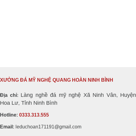
XƯỞNG ĐÁ MỸ NGHỆ QUANG HOÀN NINH BÌNH
Làng nghề đá mỹ nghệ Xã Ninh Vân, Huyện
Địa chỉ
:
Hoa Lư, Tỉnh Ninh Bình
Hotline:
0333.313.555
Email:
leduchoan171191@gmail.com