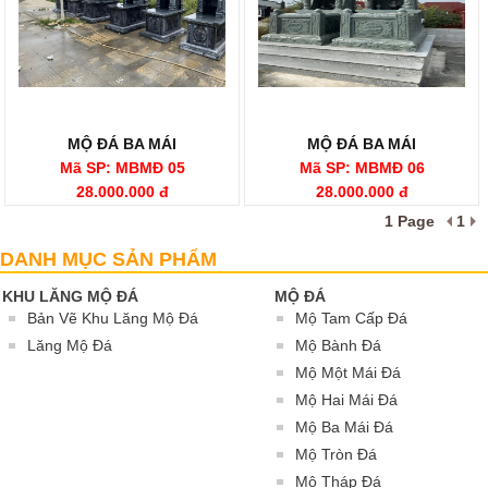
MỘ ĐÁ BA MÁI
MỘ ĐÁ BA MÁI
Mã SP: MBMĐ 05
Mã SP: MBMĐ 06
28.000.000 đ
28.000.000 đ
1 Page
1
Mộ Ba Mái Đá
DANH MỤC SẢN PHẨM
KHU LĂNG MỘ ĐÁ
MỘ ĐÁ
Bản Vẽ Khu Lăng Mộ Đá
Mộ Tam Cấp Đá
Lăng Mộ Đá
Mộ Bành Đá
Mộ Một Mái Đá
Mộ Hai Mái Đá
Mộ Ba Mái Đá
Mộ Tròn Đá
Mộ Tháp Đá