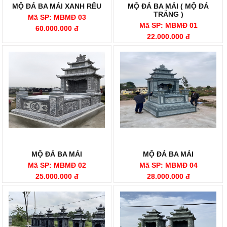
MỘ ĐÁ BA MÁI XANH RÊU
MỘ ĐÁ BA MÁI ( MỘ ĐÁ
TRẮNG )
Mã SP: MBMĐ 03
Mã SP: MBMĐ 01
60.000.000 đ
22.000.000 đ
MỘ ĐÁ BA MÁI
MỘ ĐÁ BA MÁI
Mã SP: MBMĐ 02
Mã SP: MBMĐ 04
25.000.000 đ
28.000.000 đ