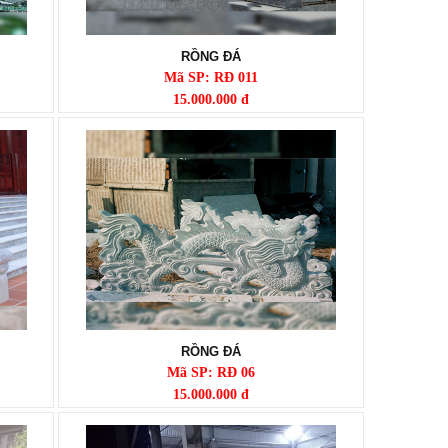
RỒNG ĐÁ
Mã SP: RĐ 011
15.000.000 đ
RỒNG ĐÁ
Mã SP: RĐ 06
15.000.000 đ