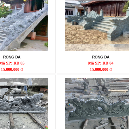
RỒNG ĐÁ
RỒNG ĐÁ
Mã SP: RĐ 05
Mã SP: RĐ 04
15.000.000 đ
15.000.000 đ