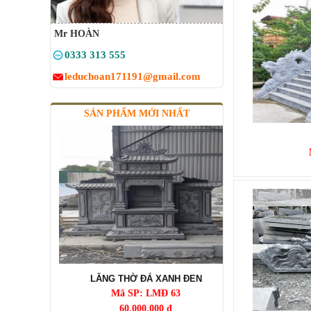
Mr HOÀN
MỘ ĐÁ BA MÁI XANH RÊU
0333 313 555
Mã SP: MBMĐ 03
leduchoan171191@gmail.com
60.000.000 đ
SẢN PHẨM MỚI NHẤT
LĂNG THỜ ĐÁ XANH ĐEN
Mã SP: LMĐ 63
60.000.000 đ