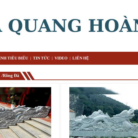
NH TIÊU BIỂU
TIN TỨC
VIDEO
LIÊN HỆ
/Rồng Đá