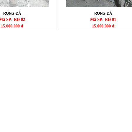
RỒNG ĐÁ
RỒNG ĐÁ
Mã SP: RĐ 02
Mã SP: RĐ 01
15.000.000 đ
15.000.000 đ