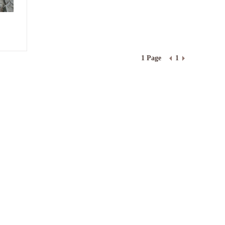
1 Page
1