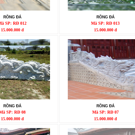
RỒNG ĐÁ
RỒNG ĐÁ
Mã SP: RĐ 012
Mã SP: RĐ 013
15.000.000 đ
15.000.000 đ
RỒNG ĐÁ
RỒNG ĐÁ
Mã SP: RĐ 08
Mã SP: RĐ 07
15.000.000 đ
15.000.000 đ