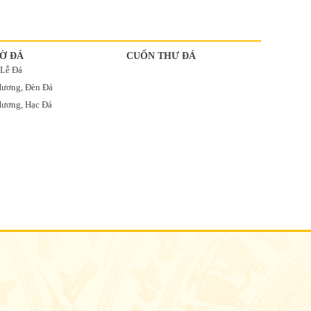
Ờ ĐÁ
CUỐN THƯ ĐÁ
 Lễ Đá
Hương, Đèn Đá
ương, Hạc Đá