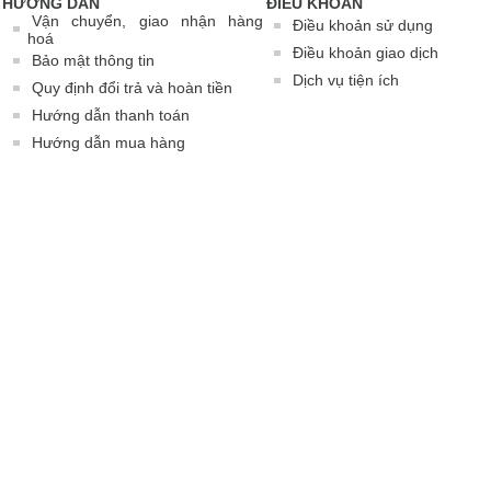
HƯỚNG DẪN
ĐIỀU KHOẢN
Vận chuyển, giao nhận hàng
Điều khoản sử dụng
hoá
Điều khoản giao dịch
Bảo mật thông tin
Dịch vụ tiện ích
Quy định đổi trả và hoàn tiền
Hướng dẫn thanh toán
Hướng dẫn mua hàng