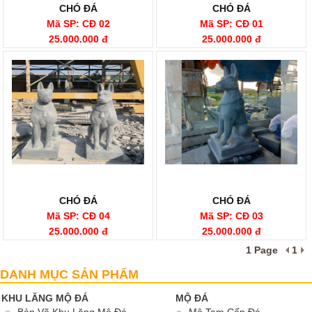
CHÓ ĐÁ
CHÓ ĐÁ
Mã SP: CĐ 02
Mã SP: CĐ 01
25.000.000 đ
25.000.000 đ
CHÓ ĐÁ
CHÓ ĐÁ
Mã SP: CĐ 04
Mã SP: CĐ 03
25.000.000 đ
25.000.000 đ
1 Page
1
Chó Đá
DANH MỤC SẢN PHẨM
KHU LĂNG MỘ ĐÁ
MỘ ĐÁ