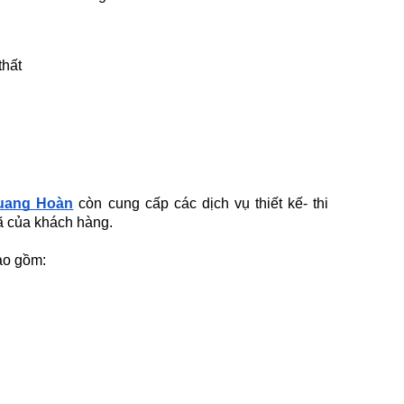
thất
uang Hoàn
còn cung cấp các dịch vụ thiết kế- thi
ã của khách hàng.
ao gồm: