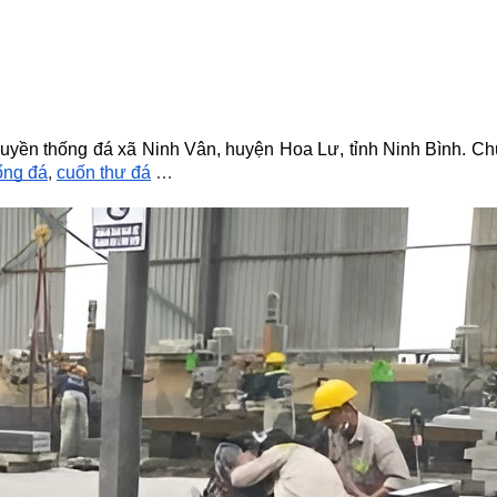
ruyền thống đá xã Ninh Vân, huyện Hoa Lư, tỉnh Ninh Bình. Ch
ổng đá
,
cuốn thư đá
…