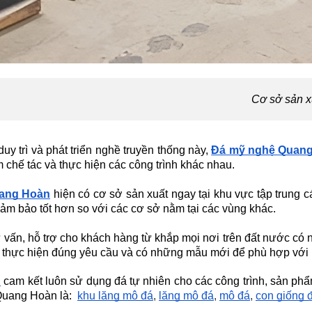
Cơ sở sản 
uy trì và phát triển nghề truyền thống này,
Đá mỹ nghệ Quan
 chế tác và thực hiện các công trình khác nhau.
ang Hoàn
hiện có cơ sở sản xuất ngay tại khu vực tập trung c
ảm bảo tốt hơn so với các cơ sở nằm tại các vùng khác.
ư vấn, hỗ trợ cho khách hàng từ khắp mọi nơi trên đất nước c
 thực hiện đúng yêu cầu và có những mẫu mới để phù hợp với 
n
cam kết luôn sử dụng đá tự nhiên cho các công trình, sản p
 Quang Hoàn là:
khu lăng mộ đá
,
lăng mộ đá
,
mộ đá
,
con giống 