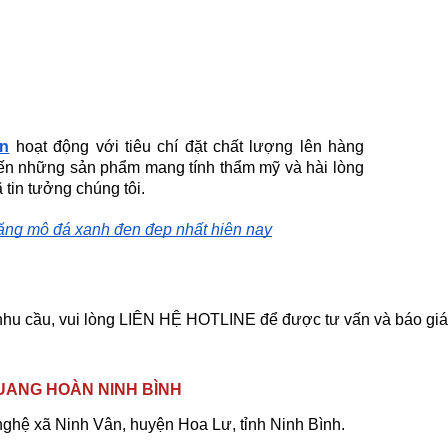
n
hoạt động với tiêu chí đặt chất lượng lên hàng
ến những sản phẩm mang tính thẩm mỹ và hài lòng
tin tưởng chúng tôi.
ăng mộ đá xanh đen đẹp nhất hiện nay
nhu cầu, vui lòng LIÊN HỆ HOTLINE để được tư vấn và báo giá 
UANG HOÀN NINH BÌNH
nghệ xã Ninh Vân, huyện Hoa Lư, tỉnh Ninh Bình.