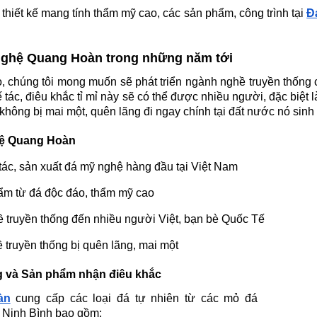
hiết kế mang tính thẩm mỹ cao, các sản phẩm, công trình tại
Đ
Nghệ Quang Hoàn trong những năm tới
, chúng tôi mong muốn sẽ phát triển ngành nghề truyền thống
c, điêu khắc tỉ mỉ này sẽ có thể được nhiều người, đặc biệt l
à không bị mai một, quên lãng đi ngay chính tại đất nước nó sinh 
ệ Quang Hoàn
tác, sản xuất đá mỹ nghệ hàng đầu tại Việt Nam
ẩm từ đá độc đáo, thẩm mỹ cao
ề truyền thống đến nhiều người Việt, bạn bè Quốc Tế
truyền thống bị quên lãng, mai một
g và Sản phẩm nhận điêu khắc
àn
cung cấp các loại đá tự nhiên từ các mỏ đá
ại Ninh Bình bao gồm: