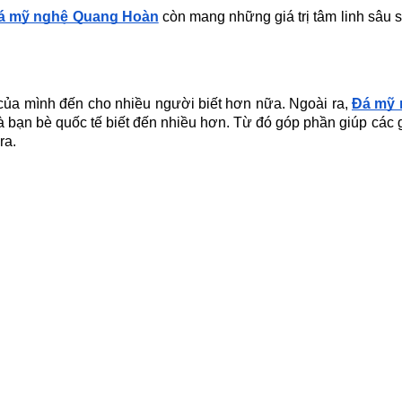
á mỹ nghệ Quang Hoàn
còn mang những giá trị tâm linh sâu s
 của mình đến cho nhiều người biết hơn nữa. Ngoài ra,
Đá mỹ 
à bạn bè quốc tế biết đến nhiều hơn. Từ đó góp phần giúp các g
ra.