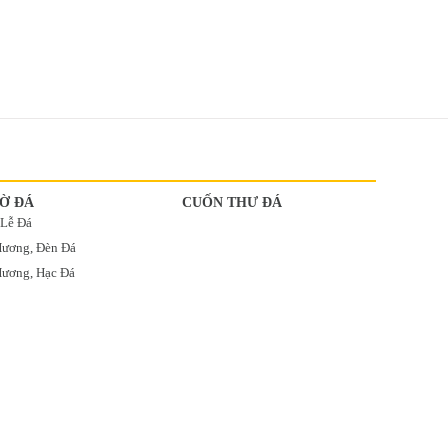
Ờ ĐÁ
CUỐN THƯ ĐÁ
 Lễ Đá
Hương, Đèn Đá
ương, Hạc Đá