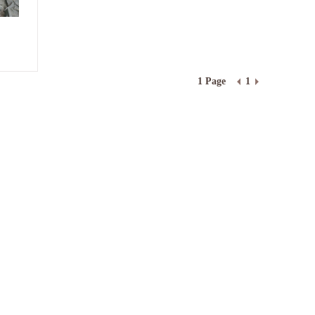
1 Page
1