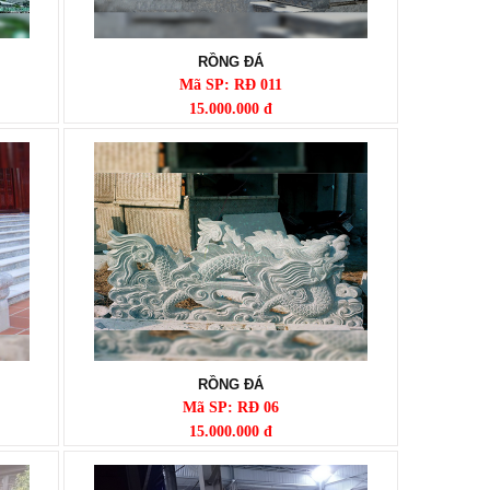
RỒNG ĐÁ
Mã SP: RĐ 011
15.000.000 đ
RỒNG ĐÁ
Mã SP: RĐ 06
15.000.000 đ