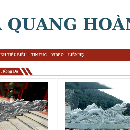
NH TIÊU BIỂU
TIN TỨC
VIDEO
LIÊN HỆ
/Rồng Đá