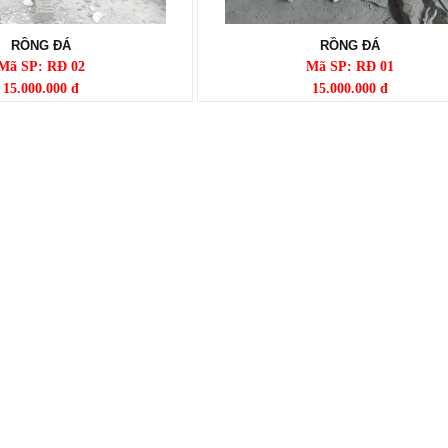
RỒNG ĐÁ
RỒNG ĐÁ
Mã SP: RĐ 02
Mã SP: RĐ 01
15.000.000 đ
15.000.000 đ