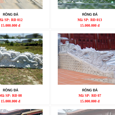
RỒNG ĐÁ
RỒNG ĐÁ
Mã SP: RĐ 012
Mã SP: RĐ 013
15.000.000 đ
15.000.000 đ
RỒNG ĐÁ
RỒNG ĐÁ
Mã SP: RĐ 08
Mã SP: RĐ 07
15.000.000 đ
15.000.000 đ