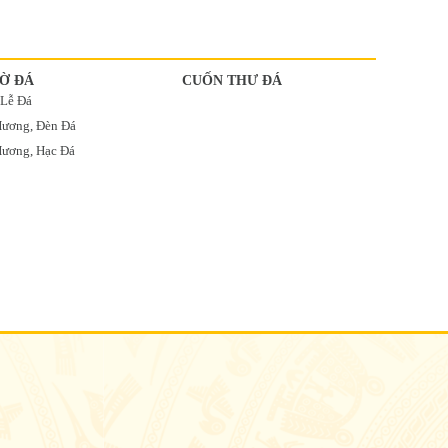
Ờ ĐÁ
CUỐN THƯ ĐÁ
 Lễ Đá
Hương, Đèn Đá
ương, Hạc Đá