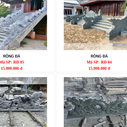
RỒNG ĐÁ
RỒNG ĐÁ
Mã SP: RĐ 05
Mã SP: RĐ 04
15.000.000 đ
15.000.000 đ