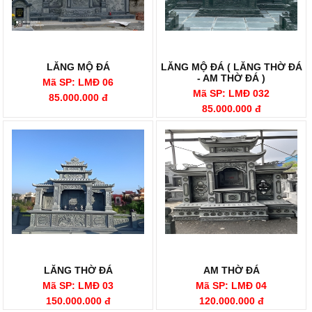
LĂNG MỘ ĐÁ
LĂNG MỘ ĐÁ ( LĂNG THỜ ĐÁ
- AM THỜ ĐÁ )
Mã SP: LMĐ 06
Mã SP: LMĐ 032
85.000.000 đ
85.000.000 đ
LĂNG THỜ ĐÁ
AM THỜ ĐÁ
Mã SP: LMĐ 03
Mã SP: LMĐ 04
150.000.000 đ
120.000.000 đ