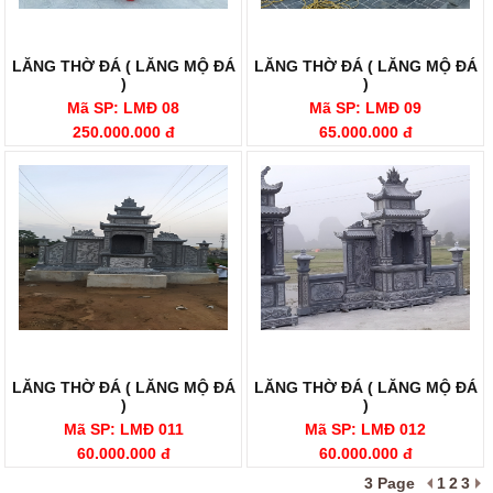
LĂNG THỜ ĐÁ ( LĂNG MỘ ĐÁ
LĂNG THỜ ĐÁ ( LĂNG MỘ ĐÁ
)
)
Mã SP: LMĐ 08
Mã SP: LMĐ 09
250.000.000 đ
65.000.000 đ
LĂNG THỜ ĐÁ ( LĂNG MỘ ĐÁ
LĂNG THỜ ĐÁ ( LĂNG MỘ ĐÁ
)
)
Mã SP: LMĐ 011
Mã SP: LMĐ 012
60.000.000 đ
60.000.000 đ
3 Page
1
2
3