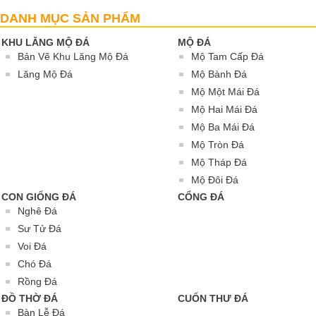
Lăng Mộ Đá
DANH MỤC SẢN PHẨM
KHU LĂNG MỘ ĐÁ
MỘ ĐÁ
Bản Vẽ Khu Lăng Mộ Đá
Mộ Tam Cấp Đá
Lăng Mộ Đá
Mộ Bành Đá
Mộ Một Mái Đá
Mộ Hai Mái Đá
Mộ Ba Mái Đá
Mộ Tròn Đá
Mộ Tháp Đá
Mộ Đôi Đá
CON GIỐNG ĐÁ
CỔNG ĐÁ
Nghê Đá
Sư Tử Đá
Voi Đá
Chó Đá
Rồng Đá
ĐỒ THỜ ĐÁ
CUỐN THƯ ĐÁ
Bàn Lễ Đá