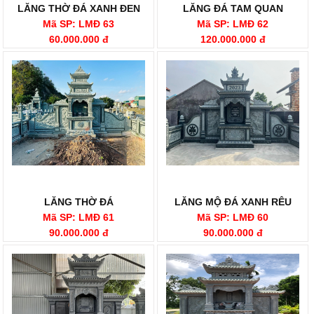
LĂNG THỜ ĐÁ XANH ĐEN
LĂNG ĐÁ TAM QUAN
Mã SP: LMĐ 63
Mã SP: LMĐ 62
60.000.000 đ
120.000.000 đ
LĂNG THỜ ĐÁ
LĂNG MỘ ĐÁ XANH RÊU
Mã SP: LMĐ 61
Mã SP: LMĐ 60
90.000.000 đ
90.000.000 đ