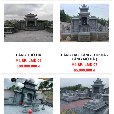
LĂNG THỜ ĐÁ
LĂNG ĐÁ ( LĂNG THỜ ĐÁ -
LĂNG MỘ ĐÁ )
Mã SP: LMĐ 05
Mã SP: LMĐ 07
100.000.000 đ
65.000.000 đ