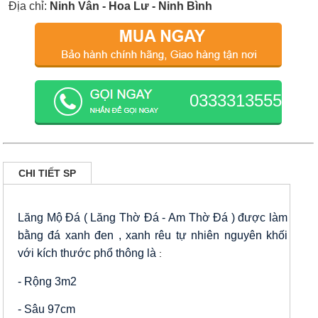
Địa chỉ:
Ninh Vân - Hoa Lư - Ninh Bình
0333313555
CHI TIẾT SP
Lăng Mộ Đá ( Lăng Thờ Đá - Am Thờ Đá ) được làm
bằng đá xanh đen , xanh rêu tự nhiên nguyên khối
với kích thước phổ thông là
:
- Rộng 3m2
- Sâu 97cm