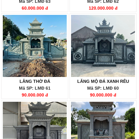
Mã SP: LMĐ 63
Mã SP: LMĐ 62
60.000.000 đ
120.000.000 đ
LĂNG THỜ ĐÁ
LĂNG MỘ ĐÁ XANH RÊU
Mã SP: LMĐ 61
Mã SP: LMĐ 60
90.000.000 đ
90.000.000 đ