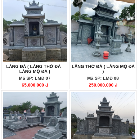
LĂNG ĐÁ ( LĂNG THỜ ĐÁ -
LĂNG THỜ ĐÁ ( LĂNG MỘ ĐÁ
LĂNG MỘ ĐÁ )
)
Mã SP: LMĐ 07
Mã SP: LMĐ 08
65.000.000 đ
250.000.000 đ