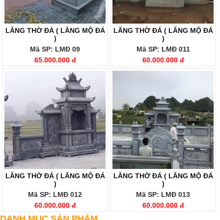
LĂNG THỜ ĐÁ ( LĂNG MỘ ĐÁ
LĂNG THỜ ĐÁ ( LĂNG MỘ ĐÁ
)
)
Mã SP: LMĐ 09
Mã SP: LMĐ 011
65.000.000 đ
60.000.000 đ
LĂNG THỜ ĐÁ ( LĂNG MỘ ĐÁ
LĂNG THỜ ĐÁ ( LĂNG MỘ ĐÁ
)
)
Mã SP: LMĐ 012
Mã SP: LMĐ 013
60.000.000 đ
60.000.000 đ
DANH MỤC SẢN PHẨM