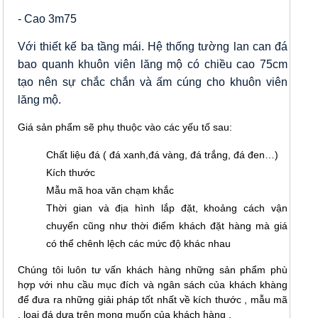
- Cao 3m75
Với thiết kế ba tầng mái. Hệ thống tường lan can đá
bao quanh khuôn viên lăng mộ có chiều cao 75cm
tạo nên sự chắc chắn và ấm cúng cho khuôn viên
lăng mộ.
Giá sản phẩm sẽ phụ thuộc vào các yếu tố sau:
Chất liệu đá ( đá xanh,đá vàng, đá trắng, đá đen…)
Kích thước
Mẫu mã hoa văn chạm khắc
Thời gian và địa hình lắp đặt, khoảng cách vận
chuyển cũng như thời điểm khách đặt hàng mà giá
có thể chênh lệch các mức độ khác nhau
Chúng tôi luôn tư vấn khách hàng những sản phẩm phù
hợp với nhu cầu mục đích và ngân sách của khách khàng
để đưa ra những giải pháp tốt nhất về kích thước , mẫu mã
, loại đá dựa trên mong muốn của khách hàng .