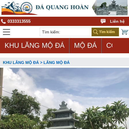
0333313555
Liên hệ
KHU LĂNG MỘ ĐÁ
MỘ ĐÁ
CON G
KHU LĂNG MỘ ĐÁ > LĂNG MỘ ĐÁ