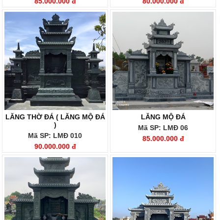
85.000.000 đ
80.000.000 đ
LĂNG THỜ ĐÁ ( LĂNG MỘ ĐÁ
LĂNG MỘ ĐÁ
)
Mã SP: LMĐ 06
Mã SP: LMĐ 010
85.000.000 đ
90.000.000 đ