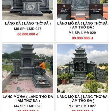
LĂNG ĐÁ ( LĂNG THỜ ĐÁ )
LĂNG MỘ ĐÁ ( LĂNG THỜ ĐÁ
- AM THỜ ĐÁ )
Mã SP: LMĐ 047
Mã SP: LMĐ 029
60.000.000 đ
80.000.000 đ
LĂNG MỘ ĐÁ ( LĂNG THỜ ĐÁ
LĂNG MỘ ĐÁ ( LĂNG THỜ ĐÁ
- AM THỜ ĐÁ )
- AM THỜ ĐÁ )
Mã SP: LMĐ 028
Mã SP: LMĐ 027