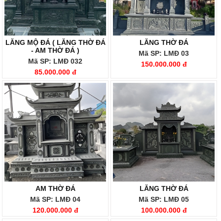
LĂNG MỘ ĐÁ ( LĂNG THỜ ĐÁ
LĂNG THỜ ĐÁ
- AM THỜ ĐÁ )
Mã SP: LMĐ 03
Mã SP: LMĐ 032
150.000.000 đ
85.000.000 đ
AM THỜ ĐÁ
LĂNG THỜ ĐÁ
Mã SP: LMĐ 04
Mã SP: LMĐ 05
120.000.000 đ
100.000.000 đ