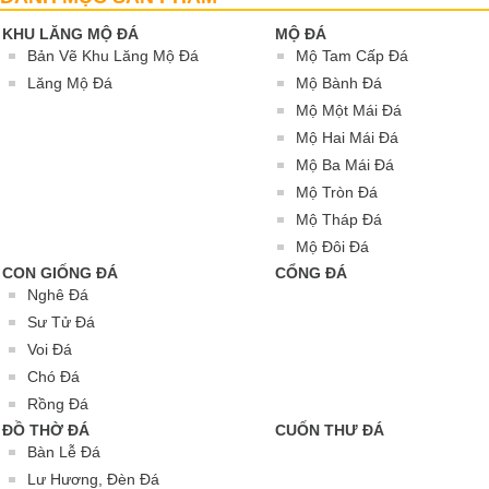
KHU LĂNG MỘ ĐÁ
MỘ ĐÁ
Bản Vẽ Khu Lăng Mộ Đá
Mộ Tam Cấp Đá
Lăng Mộ Đá
Mộ Bành Đá
Mộ Một Mái Đá
Mộ Hai Mái Đá
Mộ Ba Mái Đá
Mộ Tròn Đá
Mộ Tháp Đá
Mộ Đôi Đá
CON GIỐNG ĐÁ
CỔNG ĐÁ
Nghê Đá
Sư Tử Đá
Voi Đá
Chó Đá
Rồng Đá
ĐỒ THỜ ĐÁ
CUỐN THƯ ĐÁ
Bàn Lễ Đá
Lư Hương, Đèn Đá