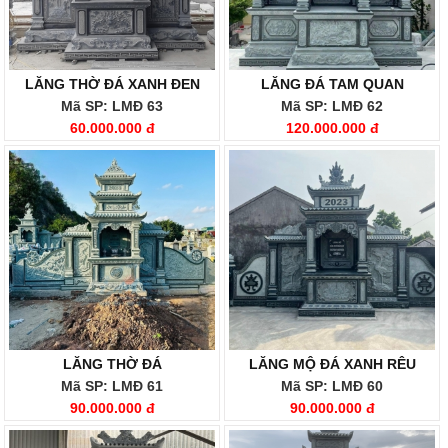
LĂNG THỜ ĐÁ XANH ĐEN
LĂNG ĐÁ TAM QUAN
Mã SP: LMĐ 63
Mã SP: LMĐ 62
60.000.000 đ
120.000.000 đ
LĂNG THỜ ĐÁ
LĂNG MỘ ĐÁ XANH RÊU
Mã SP: LMĐ 61
Mã SP: LMĐ 60
90.000.000 đ
90.000.000 đ