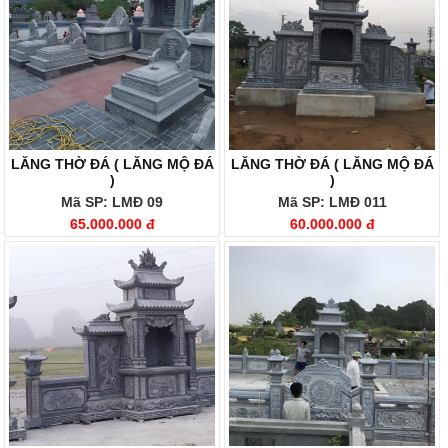
LĂNG THỜ ĐÁ ( LĂNG MỘ ĐÁ
LĂNG THỜ ĐÁ ( LĂNG MỘ ĐÁ
)
)
Mã SP: LMĐ 09
Mã SP: LMĐ 011
65.000.000 đ
60.000.000 đ