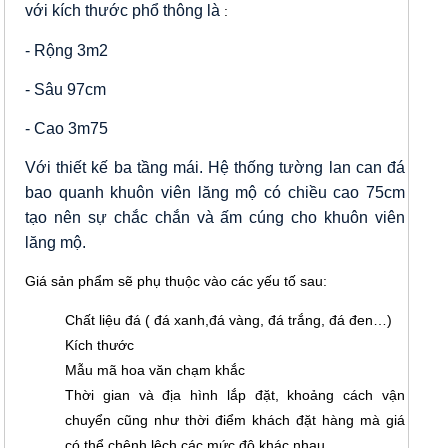
với kích thước phổ thông là
:
- Rộng 3m2
- Sâu 97cm
- Cao 3m75
Với thiết kế ba tầng mái. Hệ thống tường lan can đá
bao quanh khuôn viên lăng mộ có chiều cao 75cm
tạo nên sự chắc chắn và ấm cúng cho khuôn viên
lăng mộ.
Giá sản phẩm sẽ phụ thuộc vào các yếu tố sau:
Chất liệu đá ( đá xanh,đá vàng, đá trắng, đá đen…)
Kích thước
Mẫu mã hoa văn chạm khắc
Thời gian và địa hình lắp đặt, khoảng cách vận
chuyển cũng như thời điểm khách đặt hàng mà giá
có thể chênh lệch các mức độ khác nhau