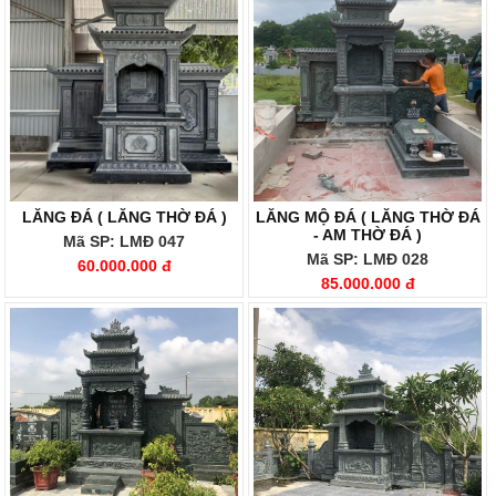
LĂNG ĐÁ ( LĂNG THỜ ĐÁ )
LĂNG MỘ ĐÁ ( LĂNG THỜ ĐÁ
- AM THỜ ĐÁ )
Mã SP: LMĐ 047
Mã SP: LMĐ 028
60.000.000 đ
85.000.000 đ