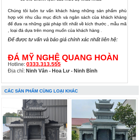
Chúng tôi luôn tư vấn khách hàng những sản phẩm phù
hợp với nhu cầu mục đích và ngân sách của khách khàng
để đưa ra những giải pháp tốt nhất về kích thước , mẫu mã
, loại đá dựa trên mong muốn của khách hàng .
Để được tư vấn và báo giá chính xác nhất liên hệ:
ĐÁ MỸ NGHỆ QUANG HOÀN
0333.313.555
Hotline:
Địa chỉ:
Ninh Vân - Hoa Lư - Ninh Bình
CÁC SẢN PHẨM CÙNG LOẠI KHÁC