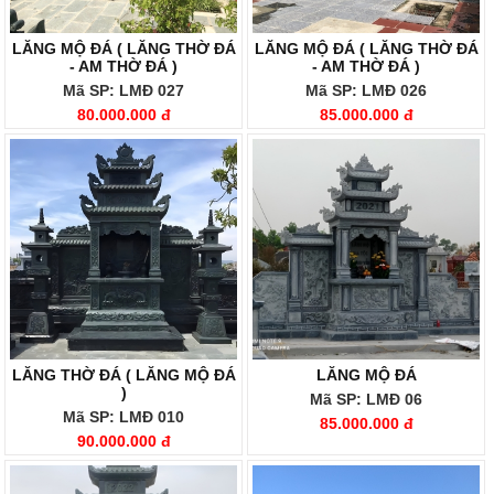
LĂNG MỘ ĐÁ ( LĂNG THỜ ĐÁ
LĂNG MỘ ĐÁ ( LĂNG THỜ ĐÁ
- AM THỜ ĐÁ )
- AM THỜ ĐÁ )
Mã SP: LMĐ 027
Mã SP: LMĐ 026
80.000.000 đ
85.000.000 đ
LĂNG THỜ ĐÁ ( LĂNG MỘ ĐÁ
LĂNG MỘ ĐÁ
)
Mã SP: LMĐ 06
Mã SP: LMĐ 010
85.000.000 đ
90.000.000 đ