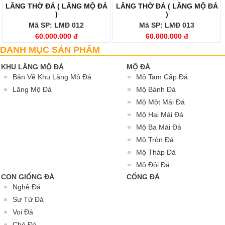
LĂNG THỜ ĐÁ ( LĂNG MỘ ĐÁ
LĂNG THỜ ĐÁ ( LĂNG MỘ ĐÁ
)
)
Mã SP: LMĐ 012
Mã SP: LMĐ 013
60.000.000 đ
60.000.000 đ
DANH MỤC SẢN PHẨM
KHU LĂNG MỘ ĐÁ
MỘ ĐÁ
Bản Vẽ Khu Lăng Mộ Đá
Mộ Tam Cấp Đá
Lăng Mộ Đá
Mộ Bành Đá
Mộ Một Mái Đá
Mộ Hai Mái Đá
Mộ Ba Mái Đá
Mộ Tròn Đá
Mộ Tháp Đá
Mộ Đôi Đá
CON GIỐNG ĐÁ
CỔNG ĐÁ
Nghê Đá
Sư Tử Đá
Voi Đá
Chó Đá