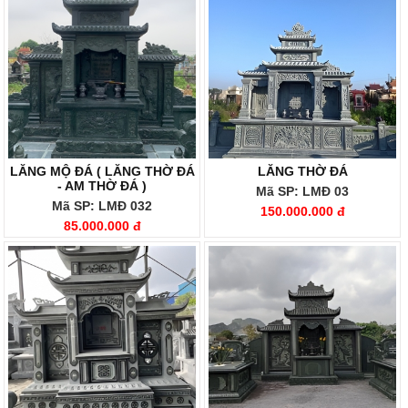
LĂNG MỘ ĐÁ ( LĂNG THỜ ĐÁ
LĂNG THỜ ĐÁ
- AM THỜ ĐÁ )
Mã SP: LMĐ 03
Mã SP: LMĐ 032
150.000.000 đ
85.000.000 đ