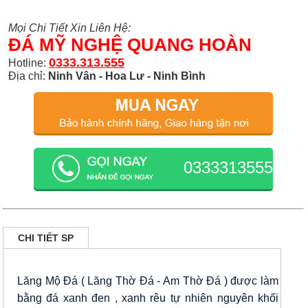
Mọi Chi Tiết Xin Liên Hệ:
ĐÁ MỸ NGHỆ QUANG HOÀN
0333.313.555
Hotline:
Địa chỉ:
Ninh Vân - Hoa Lư - Ninh Bình
0333313555
CHI TIẾT SP
Lăng Mộ Đá ( Lăng Thờ Đá - Am Thờ Đá ) được làm
bằng đá xanh đen , xanh rêu tự nhiên nguyên khối