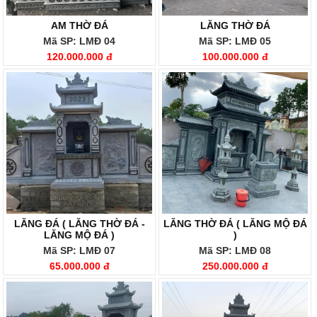
AM THỜ ĐÁ
LĂNG THỜ ĐÁ
Mã SP: LMĐ 04
Mã SP: LMĐ 05
120.000.000 đ
100.000.000 đ
LĂNG ĐÁ ( LĂNG THỜ ĐÁ -
LĂNG THỜ ĐÁ ( LĂNG MỘ ĐÁ
LĂNG MỘ ĐÁ )
)
Mã SP: LMĐ 07
Mã SP: LMĐ 08
65.000.000 đ
250.000.000 đ