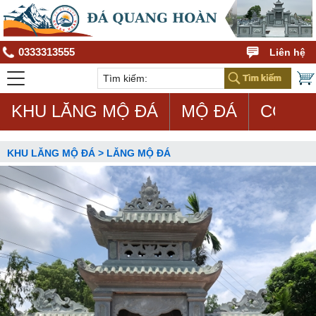
0333313555
Liên hệ
KHU LĂNG MỘ ĐÁ
MỘ ĐÁ
CON G
KHU LĂNG MỘ ĐÁ > LĂNG MỘ ĐÁ