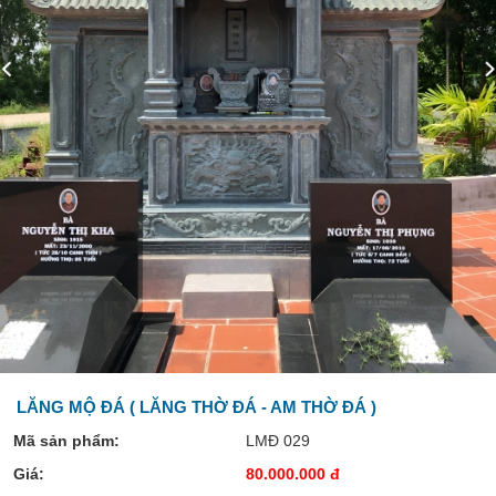
LĂNG MỘ ĐÁ ( LĂNG THỜ ĐÁ - AM THỜ ĐÁ )
Mã sản phẩm:
LMĐ 029
Giá:
80.000.000 đ