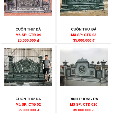
CUỐN THƯ ĐÁ
CUỐN THƯ ĐÁ
Mã SP: CTĐ 04
Mã SP: CTĐ 03
25.000.000 đ
35.000.000 đ
CUỐN THƯ ĐÁ
BÌNH PHONG ĐÁ
Mã SP: CTĐ 02
Mã SP: CTĐ 010
35.000.000 đ
35.000.000 đ