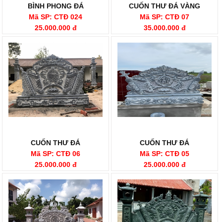
BÌNH PHONG ĐÁ
CUỐN THƯ ĐÁ VÀNG
Mã SP: CTĐ 024
Mã SP: CTĐ 07
25.000.000 đ
35.000.000 đ
CUỐN THƯ ĐÁ
CUỐN THƯ ĐÁ
Mã SP: CTĐ 06
Mã SP: CTĐ 05
25.000.000 đ
25.000.000 đ