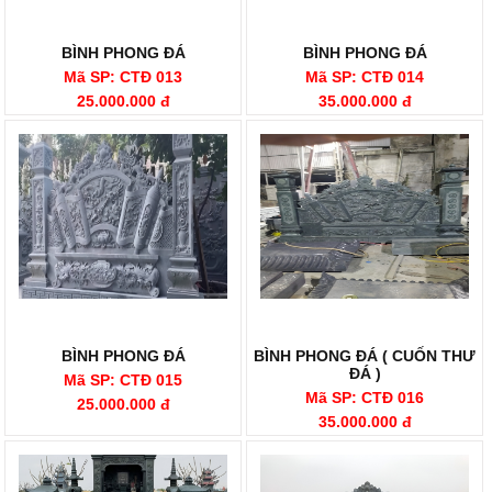
BÌNH PHONG ĐÁ
BÌNH PHONG ĐÁ
Mã SP: CTĐ 013
Mã SP: CTĐ 014
25.000.000 đ
35.000.000 đ
BÌNH PHONG ĐÁ
BÌNH PHONG ĐÁ ( CUỐN THƯ
ĐÁ )
Mã SP: CTĐ 015
Mã SP: CTĐ 016
25.000.000 đ
35.000.000 đ