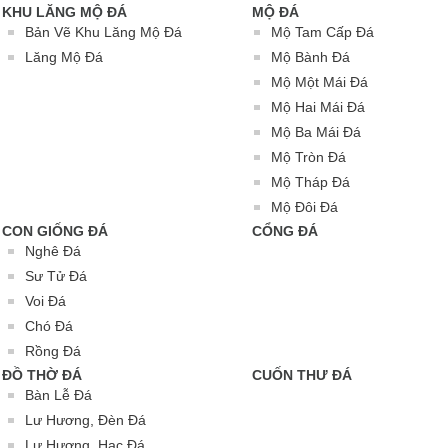
KHU LĂNG MỘ ĐÁ
MỘ ĐÁ
Bản Vẽ Khu Lăng Mộ Đá
Mộ Tam Cấp Đá
Lăng Mộ Đá
Mộ Bành Đá
Mộ Một Mái Đá
Mộ Hai Mái Đá
Mộ Ba Mái Đá
Mộ Tròn Đá
Mộ Tháp Đá
Mộ Đôi Đá
CON GIỐNG ĐÁ
CỔNG ĐÁ
Nghê Đá
Sư Tử Đá
Voi Đá
Chó Đá
Rồng Đá
ĐỒ THỜ ĐÁ
CUỐN THƯ ĐÁ
Bàn Lễ Đá
Lư Hương, Đèn Đá
Lư Hương, Hạc Đá