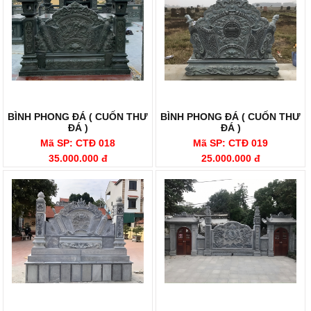
BÌNH PHONG ĐÁ ( CUỐN THƯ
BÌNH PHONG ĐÁ ( CUỐN THƯ
ĐÁ )
ĐÁ )
Mã SP: CTĐ 018
Mã SP: CTĐ 019
35.000.000 đ
25.000.000 đ