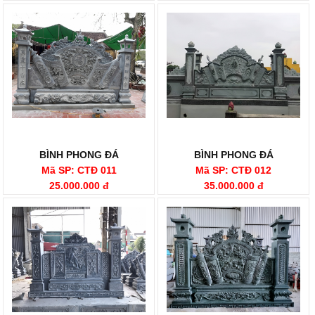
BÌNH PHONG ĐÁ
BÌNH PHONG ĐÁ
Mã SP: CTĐ 011
Mã SP: CTĐ 012
25.000.000 đ
35.000.000 đ