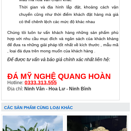
Thời gian và địa hình lắp đặt, khoảng cách vận
chuyển cũng như thời điểm khách đặt hàng mà giá
có thể chênh lệch các mức độ khác nhau
Chúng tôi luôn tư vấn khách hàng những sản phẩm phù
hợp với nhu cầu mục đích và ngân sách của khách khàng
để đưa ra những giải pháp tốt nhất về kích thước , mẫu mã
, loại đá dựa trên mong muốn của khách hàng .
Để được tư vấn và báo giá chính xác nhất liên hệ:
ĐÁ MỸ NGHỆ QUANG HOÀN
0333.313.555
Hotline:
Địa chỉ:
Ninh Vân - Hoa Lư - Ninh Bình
CÁC SẢN PHẨM CÙNG LOẠI KHÁC