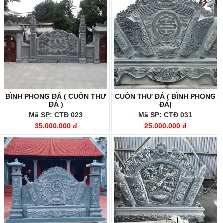
BÌNH PHONG ĐÁ ( CUỐN THƯ
CUỐN THƯ ĐÁ ( BÌNH PHONG
ĐÁ )
ĐÁ)
Mã SP: CTĐ 023
Mã SP: CTĐ 031
35.000.000 đ
25.000.000 đ