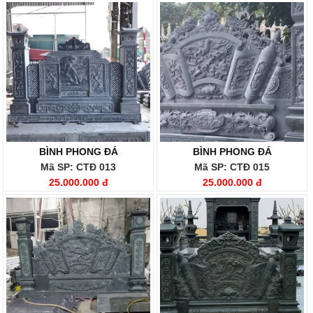
BÌNH PHONG ĐÁ
BÌNH PHONG ĐÁ
Mã SP: CTĐ 013
Mã SP: CTĐ 015
25.000.000 đ
25.000.000 đ