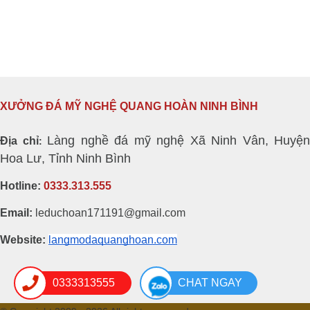
XƯỞNG ĐÁ MỸ NGHỆ QUANG HOÀN NINH BÌNH
Làng nghề đá mỹ nghệ Xã Ninh Vân, Huyện
Địa chỉ
:
Hoa Lư, Tỉnh Ninh Bình
Hotline:
0333.313.555
Email:
leduchoan171191@gmail.com
Website:
langmodaquanghoan.com
0333313555
CHAT NGAY