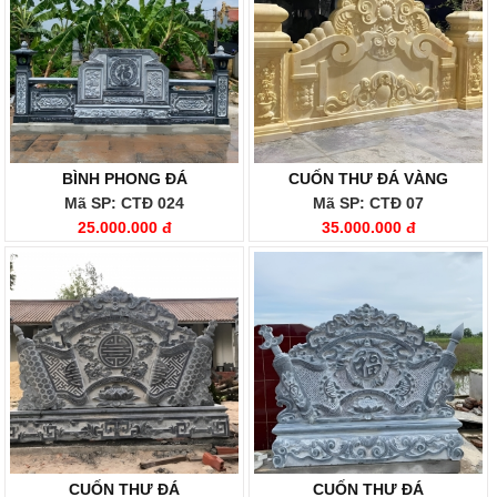
BÌNH PHONG ĐÁ
CUỐN THƯ ĐÁ VÀNG
Mã SP: CTĐ 024
Mã SP: CTĐ 07
25.000.000 đ
35.000.000 đ
CUỐN THƯ ĐÁ
CUỐN THƯ ĐÁ