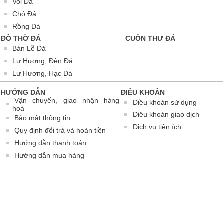
Voi Đá
Chó Đá
Rồng Đá
ĐỒ THỜ ĐÁ
CUỐN THƯ ĐÁ
Bàn Lễ Đá
Lư Hương, Đèn Đá
Lư Hương, Hạc Đá
HƯỚNG DẪN
ĐIỀU KHOẢN
Vận chuyển, giao nhận hàng
Điều khoản sử dụng
hoá
Điều khoản giao dịch
Bảo mật thông tin
Dịch vụ tiện ích
Quy định đổi trả và hoàn tiền
Hướng dẫn thanh toán
Hướng dẫn mua hàng