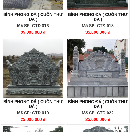
BÌNH PHONG ĐÁ ( CUỐN THƯ
BÌNH PHONG ĐÁ ( CUỐN THƯ
ĐÁ )
ĐÁ )
Mã SP: CTĐ 016
Mã SP: CTĐ 018
35.000.000 đ
35.000.000 đ
BÌNH PHONG ĐÁ ( CUỐN THƯ
BÌNH PHONG ĐÁ ( CUỐN THƯ
ĐÁ )
ĐÁ )
Mã SP: CTĐ 019
Mã SP: CTĐ 022
25.000.000 đ
25.000.000 đ