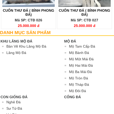
CUỐN THƯ ĐÁ ( BÌNH PHONG
CUỐN THƯ ĐÁ ( BÌNH PHONG
ĐÁ)
ĐÁ)
Mã SP: CTĐ 026
Mã SP: CTĐ 027
25.000.000 đ
25.000.000 đ
DANH MỤC SẢN PHẨM
KHU LĂNG MỘ ĐÁ
MỘ ĐÁ
Bản Vẽ Khu Lăng Mộ Đá
Mộ Tam Cấp Đá
Lăng Mộ Đá
Mộ Bành Đá
Mộ Một Mái Đá
Mộ Hai Mái Đá
Mộ Ba Mái Đá
Mộ Tròn Đá
Mộ Tháp Đá
Mộ Đôi Đá
CON GIỐNG ĐÁ
CỔNG ĐÁ
Nghê Đá
Sư Tử Đá