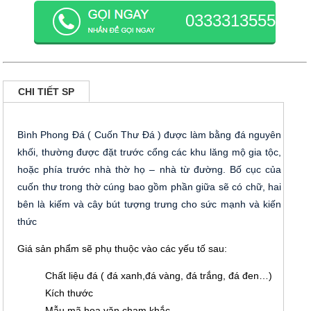
0333313555
CHI TIẾT SP
Bình Phong Đá ( Cuốn Thư Đá ) được làm bằng đá nguyên
khối, thường được đặt trước cổng các khu lăng mộ gia tộc,
hoặc phía trước nhà thờ họ – nhà từ đường. Bố cục của
cuốn thư trong thờ cúng bao gồm phần giữa sẽ có chữ, hai
bên là kiếm và cây bút tượng trưng cho sức mạnh và kiến
thức
Giá sản phẩm sẽ phụ thuộc vào các yếu tố sau:
Chất liệu đá ( đá xanh,đá vàng, đá trắng, đá đen…)
Kích thước
Mẫu mã hoa văn chạm khắc