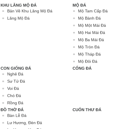
KHU LĂNG MỘ ĐÁ
MỘ ĐÁ
Bản Vẽ Khu Lăng Mộ Đá
Mộ Tam Cấp Đá
Lăng Mộ Đá
Mộ Bành Đá
Mộ Một Mái Đá
Mộ Hai Mái Đá
Mộ Ba Mái Đá
Mộ Tròn Đá
Mộ Tháp Đá
Mộ Đôi Đá
CON GIỐNG ĐÁ
CỔNG ĐÁ
Nghê Đá
Sư Tử Đá
Voi Đá
Chó Đá
Rồng Đá
ĐỒ THỜ ĐÁ
CUỐN THƯ ĐÁ
Bàn Lễ Đá
Lư Hương, Đèn Đá