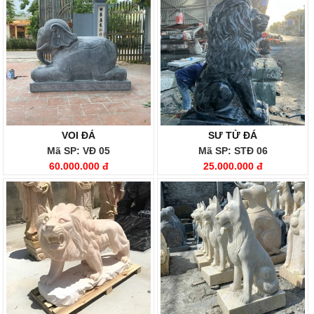
VOI ĐÁ
SƯ TỬ ĐÁ
Mã SP: VĐ 05
Mã SP: STĐ 06
60.000.000 đ
25.000.000 đ