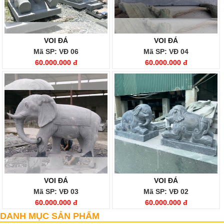
VOI ĐÁ
VOI ĐÁ
Mã SP: VĐ 06
Mã SP: VĐ 04
60.000.000 đ
60.000.000 đ
VOI ĐÁ
VOI ĐÁ
Mã SP: VĐ 03
Mã SP: VĐ 02
60.000.000 đ
60.000.000 đ
DANH MỤC SẢN PHẨM