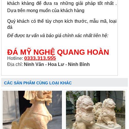
khách khàng để đưa ra những giải pháp tốt nhất .
Dựa trên mong muốn của khách hàng
Quý khách có thể tùy chọn kích thước, mẫu mã, loại
đá
Để được tư vấn và báo giá chính xác nhất liên hệ:
ĐÁ MỸ NGHỆ QUANG HOÀN
0333.313.555
Hotline:
Địa chỉ:
Ninh Vân - Hoa Lư - Ninh Bình
CÁC SẢN PHẨM CÙNG LOẠI KHÁC