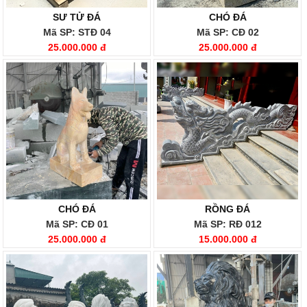
SƯ TỬ ĐÁ
CHÓ ĐÁ
Mã SP: STĐ 04
Mã SP: CĐ 02
25.000.000 đ
25.000.000 đ
CHÓ ĐÁ
RỒNG ĐÁ
Mã SP: CĐ 01
Mã SP: RĐ 012
25.000.000 đ
15.000.000 đ