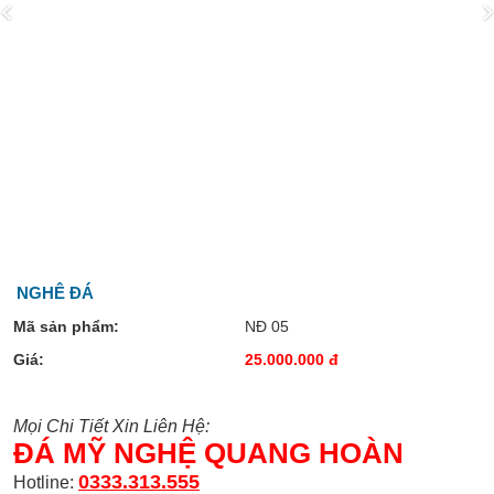
NGHÊ ĐÁ
Mã sản phẩm:
NĐ 05
Giá:
25.000.000 đ
Mọi Chi Tiết Xin Liên Hệ:
ĐÁ MỸ NGHỆ QUANG HOÀN
0333.313.555
Hotline: