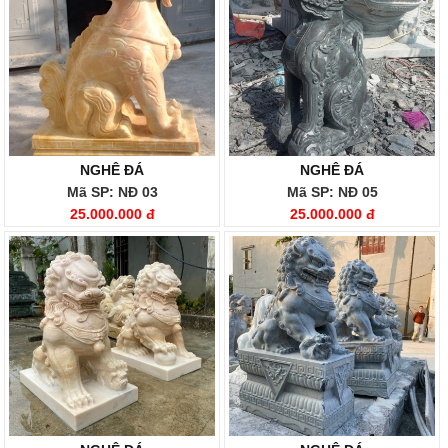
NGHÊ ĐÁ
NGHÊ ĐÁ
Mã SP: NĐ 03
Mã SP: NĐ 05
25.000.000 đ
25.000.000 đ