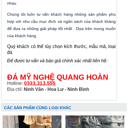
nhau
Chúng tôi luôn tư vấn khách hàng những sản phẩm phù
hợp với nhu cầu mục đích và ngân sách của khách khàng
để đưa ra những giải pháp tốt nhất . Dựa trên mong muốn
của khách hàng.
Quý khách có thể tùy chọn kích thước, mẫu mã, loại
đá
Để được tư vấn và báo giá chính xác nhất liên hệ:
ĐÁ MỸ NGHỆ QUANG HOÀN
0333.313.555
Hotline:
Địa chỉ:
Ninh Vân - Hoa Lư - Ninh Bình
CÁC SẢN PHẨM CÙNG LOẠI KHÁC