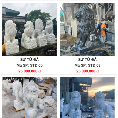
SƯ TỬ ĐÁ
SƯ TỬ ĐÁ
Mã SP: STĐ 05
Mã SP: STĐ 03
25.000.000 đ
25.000.000 đ