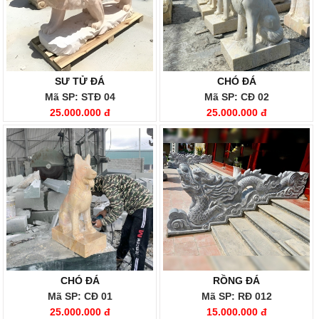
SƯ TỬ ĐÁ
CHÓ ĐÁ
Mã SP: STĐ 04
Mã SP: CĐ 02
25.000.000 đ
25.000.000 đ
CHÓ ĐÁ
RỒNG ĐÁ
Mã SP: CĐ 01
Mã SP: RĐ 012
25.000.000 đ
15.000.000 đ