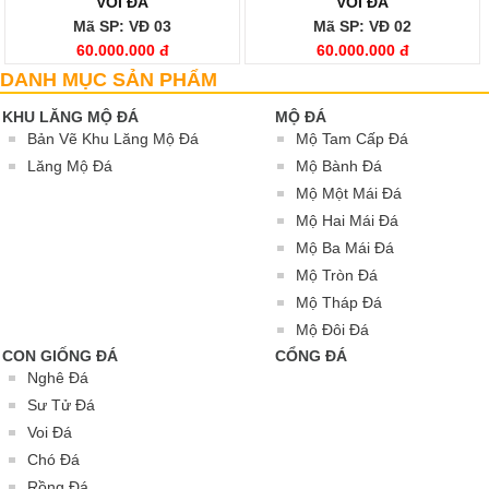
VOI ĐÁ
VOI ĐÁ
Mã SP: VĐ 03
Mã SP: VĐ 02
60.000.000 đ
60.000.000 đ
DANH MỤC SẢN PHẨM
KHU LĂNG MỘ ĐÁ
MỘ ĐÁ
Bản Vẽ Khu Lăng Mộ Đá
Mộ Tam Cấp Đá
Lăng Mộ Đá
Mộ Bành Đá
Mộ Một Mái Đá
Mộ Hai Mái Đá
Mộ Ba Mái Đá
Mộ Tròn Đá
Mộ Tháp Đá
Mộ Đôi Đá
CON GIỐNG ĐÁ
CỔNG ĐÁ
Nghê Đá
Sư Tử Đá
Voi Đá
Chó Đá
Rồng Đá