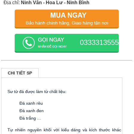
Địa chỉ:
Ninh Vân - Hoa Lư - Ninh Bình
0333313555
CHI TIẾT SP
Sư tử đá được làm từ chất liệu:
Đá xanh rêu
Đá xanh đen
Đá trắng …
Tự nhiên nguyên khối với kiểu dáng và kích thước khác