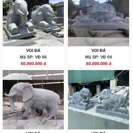
VOI ĐÁ
VOI ĐÁ
Mã SP: VĐ 06
Mã SP: VĐ 04
60.000.000 đ
60.000.000 đ