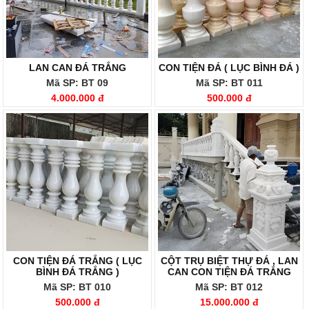
LAN CAN ĐÁ TRẮNG
CON TIỆN ĐÁ ( LỤC BÌNH ĐÁ )
Mã SP: BT 09
Mã SP: BT 011
4.000.000 đ
500.000 đ
CON TIỆN ĐÁ TRẮNG ( LỤC
CỘT TRỤ BIỆT THỰ ĐÁ , LAN
BÌNH ĐÁ TRẮNG )
CAN CON TIỆN ĐÁ TRẮNG
Mã SP: BT 010
Mã SP: BT 012
500.000 đ
15.000.000 đ