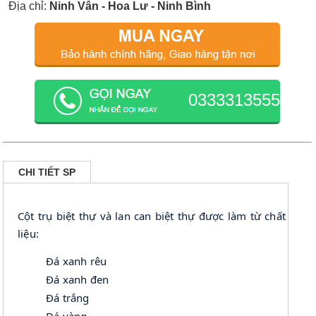
Địa chỉ:
Ninh Vân - Hoa Lư - Ninh Bình
0333313555
CHI TIẾT SP
Cột trụ biệt thự và lan can biệt thự được làm từ chất
liệu:
Đá xanh rêu
Đá xanh đen
Đá trắng