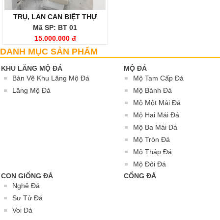
TRỤ, LAN CAN BIỆT THỰ
Mã SP: BT 01
15.000.000 đ
DANH MỤC SẢN PHẨM
KHU LĂNG MỘ ĐÁ
MỘ ĐÁ
Bản Vẽ Khu Lăng Mộ Đá
Mộ Tam Cấp Đá
Lăng Mộ Đá
Mộ Bành Đá
Mộ Một Mái Đá
Mộ Hai Mái Đá
Mộ Ba Mái Đá
Mộ Tròn Đá
Mộ Tháp Đá
Mộ Đôi Đá
CON GIỐNG ĐÁ
CỔNG ĐÁ
Nghê Đá
Sư Tử Đá
Voi Đá