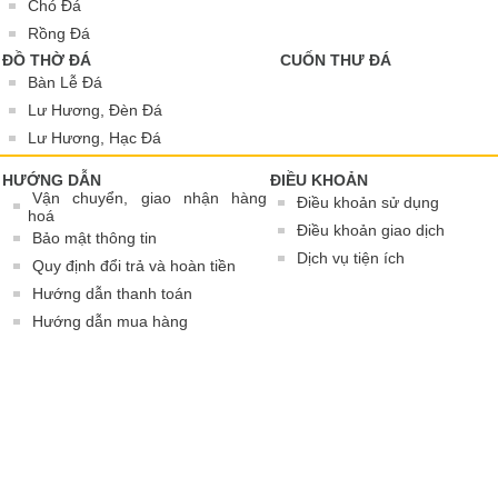
Chó Đá
Rồng Đá
ĐỒ THỜ ĐÁ
CUỐN THƯ ĐÁ
Bàn Lễ Đá
Lư Hương, Đèn Đá
Lư Hương, Hạc Đá
HƯỚNG DẪN
ĐIỀU KHOẢN
Vận chuyển, giao nhận hàng
Điều khoản sử dụng
hoá
Điều khoản giao dịch
Bảo mật thông tin
Dịch vụ tiện ích
Quy định đổi trả và hoàn tiền
Hướng dẫn thanh toán
Hướng dẫn mua hàng