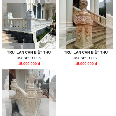
TRỤ, LAN CAN BIỆT THỰ
TRỤ, LAN CAN BIỆT THỰ
Mã SP: BT 05
Mã SP: BT 02
15.000.000 đ
15.000.000 đ