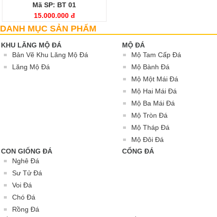
Mã SP: BT 01
15.000.000 đ
DANH MỤC SẢN PHẨM
KHU LĂNG MỘ ĐÁ
MỘ ĐÁ
Bản Vẽ Khu Lăng Mộ Đá
Mộ Tam Cấp Đá
Lăng Mộ Đá
Mộ Bành Đá
Mộ Một Mái Đá
Mộ Hai Mái Đá
Mộ Ba Mái Đá
Mộ Tròn Đá
Mộ Tháp Đá
Mộ Đôi Đá
CON GIỐNG ĐÁ
CỔNG ĐÁ
Nghê Đá
Sư Tử Đá
Voi Đá
Chó Đá
Rồng Đá