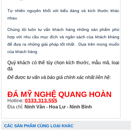
Tự nhiên nguyên khối với kiểu dáng và kích thước khác
nhau.
Chúng tôi luôn tư vấn khách hàng những sản phẩm phù
hợp với nhu cầu mục đích và ngân sách của khách khàng
để đưa ra những giải pháp tốt nhất . Dựa trên mong muốn
của khách hàng.
Quý khách có thể tùy chọn kích thước, mẫu mã, loại
đá
Để được tư vấn và báo giá chính xác nhất liên hệ:
ĐÁ MỸ NGHỆ QUANG HOÀN
0333.313.555
Hotline:
Địa chỉ:
Ninh Vân - Hoa Lư - Ninh Bình
CÁC SẢN PHẨM CÙNG LOẠI KHÁC