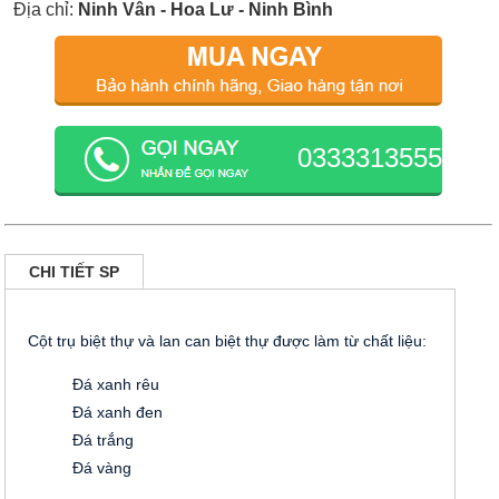
Địa chỉ:
Ninh Vân - Hoa Lư - Ninh Bình
0333313555
CHI TIẾT SP
Cột trụ biệt thự và lan can biệt thự được làm từ chất liệu:
Đá xanh rêu
Đá xanh đen
Đá trắng
Đá vàng
…