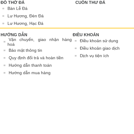
ĐỒ THỜ ĐÁ
CUỐN THƯ ĐÁ
Bàn Lễ Đá
Lư Hương, Đèn Đá
Lư Hương, Hạc Đá
HƯỚNG DẪN
ĐIỀU KHOẢN
Vận chuyển, giao nhận hàng
Điều khoản sử dụng
hoá
Điều khoản giao dịch
Bảo mật thông tin
Dịch vụ tiện ích
Quy định đổi trả và hoàn tiền
Hướng dẫn thanh toán
Hướng dẫn mua hàng