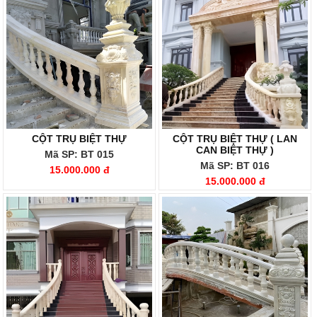
CỘT TRỤ BIỆT THỰ
CỘT TRỤ BIỆT THỰ ( LAN
CAN BIỆT THỰ )
Mã SP: BT 015
Mã SP: BT 016
15.000.000 đ
15.000.000 đ