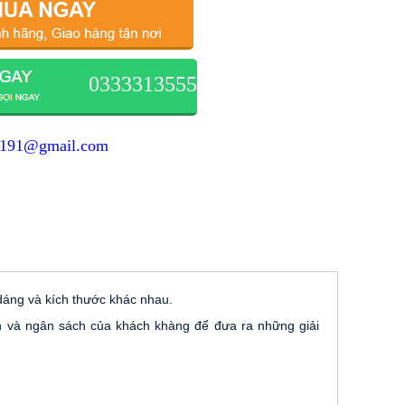
0333313555
1191@gmail.com
 dáng và kích thước khác nhau.
 và ngân sách của khách khàng để đưa ra những giải