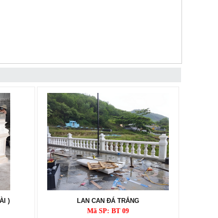
I )
LAN CAN ĐÁ TRẮNG
Mã SP: BT 09