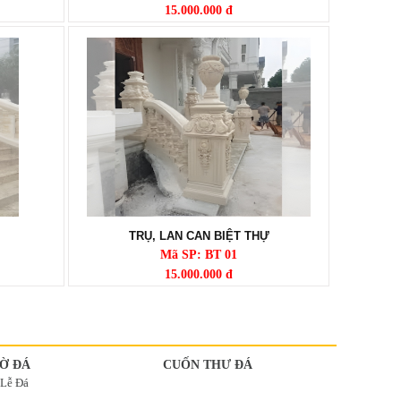
15.000.000 đ
TRỤ, LAN CAN BIỆT THỰ
Mã SP: BT 01
15.000.000 đ
Ờ ĐÁ
CUỐN THƯ ĐÁ
 Lễ Đá