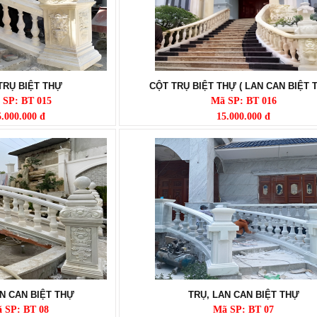
TRỤ BIỆT THỰ
CỘT TRỤ BIỆT THỰ ( LAN CAN BIỆT 
 SP: BT 015
Mã SP: BT 016
5.000.000 đ
15.000.000 đ
N CAN BIỆT THỰ
TRỤ, LAN CAN BIỆT THỰ
 SP: BT 08
Mã SP: BT 07