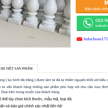
leduchoan17
CHI TIẾT SẢN PHẨM
ắng ( lục bình đá trắng ) được làm từ đá tự nhiên nguyên khối với kiểu
ôn tư vấn khách hàng những sản phẩm phù hợp với nhu cầu mục đích
 . Dựa trên mong muốn của khách hàng.
 thể tùy chọn kích thước, mẫu mã, loại đá
ấn và báo giá chính xác nhất liên hệ: