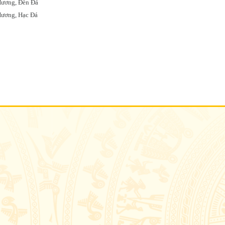
Hương, Đèn Đá
ương, Hạc Đá