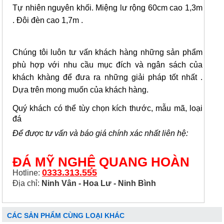
Tự nhiên nguyên khối.
Miệng lư rộng 60cm cao 1,3m
. Đôi đèn cao 1,7m .
Chúng tôi luôn tư vấn khách hàng những sản phẩm
phù hợp với nhu cầu mục đích và ngân sách của
khách khàng để đưa ra những giải pháp tốt nhất .
Dựa trên mong muốn của khách hàng.
Quý khách có thể tùy chọn kích thước, mẫu mã, loại
đá
Để được tư vấn và báo giá chính xác nhất liên hệ:
ĐÁ MỸ NGHỆ QUANG HOÀN
0333.313.555
Hotline:
Địa chỉ:
Ninh Vân - Hoa Lư - Ninh Bình
CÁC SẢN PHẨM CÙNG LOẠI KHÁC