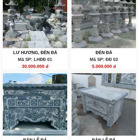
LƯ HƯƠNG, ĐÈN ĐÁ
ĐÈN ĐÁ
Mã SP: LHĐĐ 01
Mã SP: ĐĐ 02
30.000.000 đ
5.000.000 đ