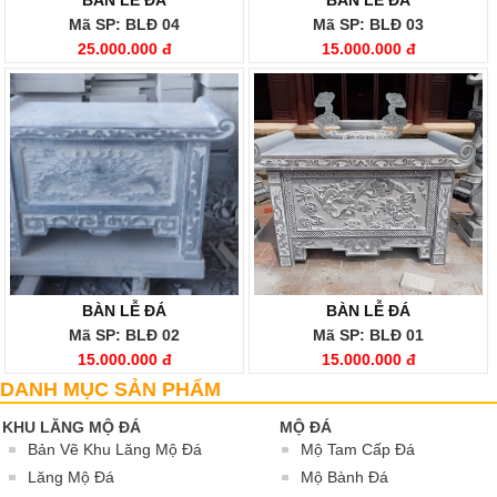
BÀN LỄ ĐÁ
BÀN LỄ ĐÁ
Mã SP: BLĐ 04
Mã SP: BLĐ 03
25.000.000 đ
15.000.000 đ
BÀN LỄ ĐÁ
BÀN LỄ ĐÁ
Mã SP: BLĐ 02
Mã SP: BLĐ 01
15.000.000 đ
15.000.000 đ
DANH MỤC SẢN PHẨM
KHU LĂNG MỘ ĐÁ
MỘ ĐÁ
Bản Vẽ Khu Lăng Mộ Đá
Mộ Tam Cấp Đá
Lăng Mộ Đá
Mộ Bành Đá