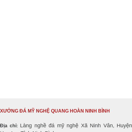
XƯỞNG ĐÁ MỸ NGHỆ QUANG HOÀN NINH BÌNH
Làng nghề đá mỹ nghệ Xã Ninh Vân, Huyện
Địa chỉ
: