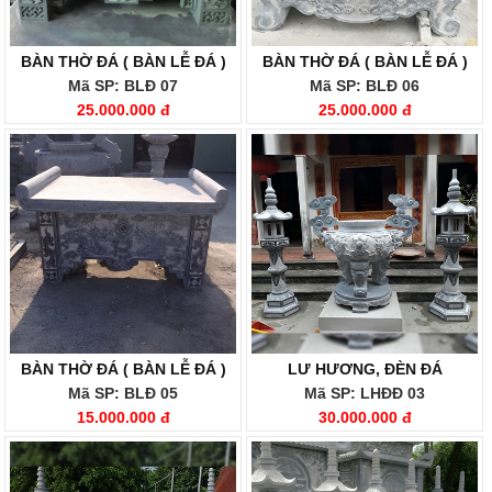
BÀN THỜ ĐÁ ( BÀN LỄ ĐÁ )
BÀN THỜ ĐÁ ( BÀN LỄ ĐÁ )
Mã SP: BLĐ 07
Mã SP: BLĐ 06
25.000.000 đ
25.000.000 đ
BÀN THỜ ĐÁ ( BÀN LỄ ĐÁ )
LƯ HƯƠNG, ĐÈN ĐÁ
Mã SP: BLĐ 05
Mã SP: LHĐĐ 03
15.000.000 đ
30.000.000 đ