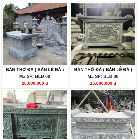
BÀN THỜ ĐÁ ( BÀN LỄ ĐÁ )
BÀN THỜ ĐÁ ( BÀN LỄ ĐÁ )
Mã SP: BLĐ 09
Mã SP: BLĐ 08
20.000.000 đ
15.000.000 đ