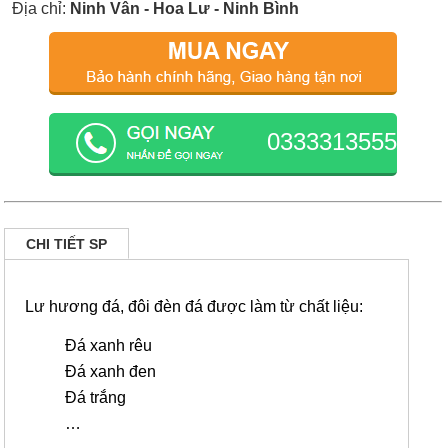
Địa chỉ:
Ninh Vân - Hoa Lư - Ninh Bình
0333313555
CHI TIẾT SP
Lư hương đá, đôi đèn đá được làm từ chất liệu:
Đá xanh rêu
Đá xanh đen
Đá trắng
…