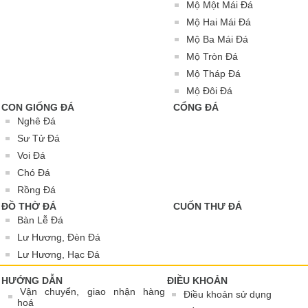
Mộ Một Mái Đá
Mộ Hai Mái Đá
Mộ Ba Mái Đá
Mộ Tròn Đá
Mộ Tháp Đá
Mộ Đôi Đá
CON GIỐNG ĐÁ
CỔNG ĐÁ
Nghê Đá
Sư Tử Đá
Voi Đá
Chó Đá
Rồng Đá
ĐỒ THỜ ĐÁ
CUỐN THƯ ĐÁ
Bàn Lễ Đá
Lư Hương, Đèn Đá
Lư Hương, Hạc Đá
HƯỚNG DẪN
ĐIỀU KHOẢN
Vận chuyển, giao nhận hàng
Điều khoản sử dụng
hoá