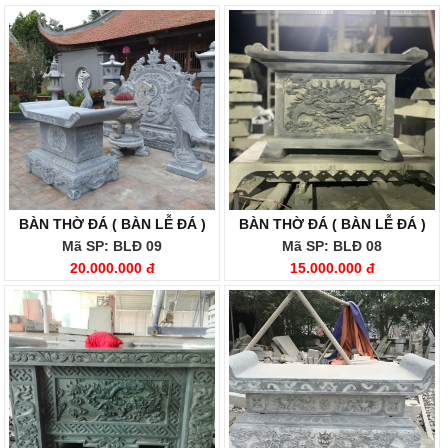
BÀN THỜ ĐÁ ( BÀN LỄ ĐÁ )
BÀN THỜ ĐÁ ( BÀN LỄ ĐÁ )
Mã SP: BLĐ 09
Mã SP: BLĐ 08
20.000.000 đ
15.000.000 đ