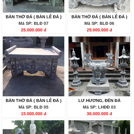
BÀN THỜ ĐÁ ( BÀN LỄ ĐÁ )
BÀN THỜ ĐÁ ( BÀN LỄ ĐÁ )
Mã SP: BLĐ 07
Mã SP: BLĐ 06
25.000.000 đ
25.000.000 đ
BÀN THỜ ĐÁ ( BÀN LỄ ĐÁ )
LƯ HƯƠNG, ĐÈN ĐÁ
Mã SP: BLĐ 05
Mã SP: LHĐĐ 03
15.000.000 đ
30.000.000 đ