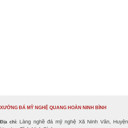
XƯỞNG ĐÁ MỸ NGHỆ QUANG HOÀN NINH BÌNH
Làng nghề đá mỹ nghệ Xã Ninh Vân, Huyện
Địa chỉ
: