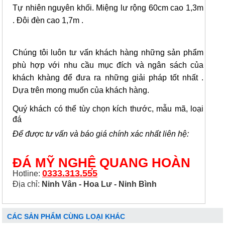
Tự nhiên nguyên khối.
Miệng lư rộng 60cm cao 1,3m
. Đôi đèn cao 1,7m .
Chúng tôi luôn tư vấn khách hàng những sản phẩm
phù hợp với nhu cầu mục đích và ngân sách của
khách khàng để đưa ra những giải pháp tốt nhất .
Dựa trên mong muốn của khách hàng.
Quý khách có thể tùy chọn kích thước, mẫu mã, loại
đá
Để được tư vấn và báo giá chính xác nhất liên hệ:
ĐÁ MỸ NGHỆ QUANG HOÀN
0333.313.555
Hotline:
Địa chỉ:
Ninh Vân - Hoa Lư - Ninh Bình
CÁC SẢN PHẨM CÙNG LOẠI KHÁC