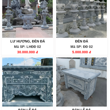
LƯ HƯƠNG, ĐÈN ĐÁ
ĐÈN ĐÁ
Mã SP: LHĐĐ 02
Mã SP: ĐĐ 02
30.000.000 đ
5.000.000 đ