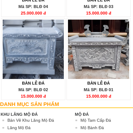
BÀN LỄ ĐÁ
BÀN LỄ ĐÁ
Mã SP: BLĐ 04
Mã SP: BLĐ 03
25.000.000 đ
15.000.000 đ
BÀN LỄ ĐÁ
BÀN LỄ ĐÁ
Mã SP: BLĐ 02
Mã SP: BLĐ 01
15.000.000 đ
15.000.000 đ
DANH MỤC SẢN PHẨM
KHU LĂNG MỘ ĐÁ
MỘ ĐÁ
Bản Vẽ Khu Lăng Mộ Đá
Mộ Tam Cấp Đá
Lăng Mộ Đá
Mộ Bành Đá