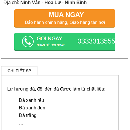
Địa chỉ:
Ninh Vân - Hoa Lư - Ninh Bình
0333313555
CHI TIẾT SP
Lư hương đá, đôi đèn đá được làm từ chất liệu:
Đá xanh rêu
Đá xanh đen
Đá trắng
…