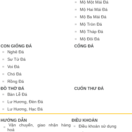
Mộ Một Mái Đá
Mộ Hai Mái Đá
Mộ Ba Mái Đá
Mộ Tròn Đá
Mộ Tháp Đá
Mộ Đôi Đá
CON GIỐNG ĐÁ
CỔNG ĐÁ
Nghê Đá
Sư Tử Đá
Voi Đá
Chó Đá
Rồng Đá
ĐỒ THỜ ĐÁ
CUỐN THƯ ĐÁ
Bàn Lễ Đá
Lư Hương, Đèn Đá
Lư Hương, Hạc Đá
HƯỚNG DẪN
ĐIỀU KHOẢN
Vận chuyển, giao nhận hàng
Điều khoản sử dụng
hoá