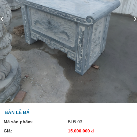
BÀN LỄ ĐÁ
Mã sản phẩm:
BLĐ 03
Giá:
15.000.000 đ