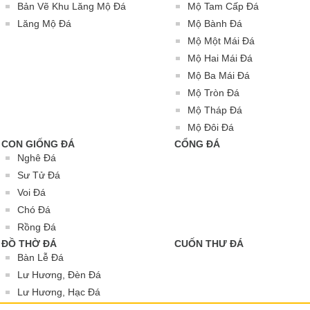
Bản Vẽ Khu Lăng Mộ Đá
Mộ Tam Cấp Đá
Lăng Mộ Đá
Mộ Bành Đá
Mộ Một Mái Đá
Mộ Hai Mái Đá
Mộ Ba Mái Đá
Mộ Tròn Đá
Mộ Tháp Đá
Mộ Đôi Đá
CON GIỐNG ĐÁ
CỔNG ĐÁ
Nghê Đá
Sư Tử Đá
Voi Đá
Chó Đá
Rồng Đá
ĐỒ THỜ ĐÁ
CUỐN THƯ ĐÁ
Bàn Lễ Đá
Lư Hương, Đèn Đá
Lư Hương, Hạc Đá