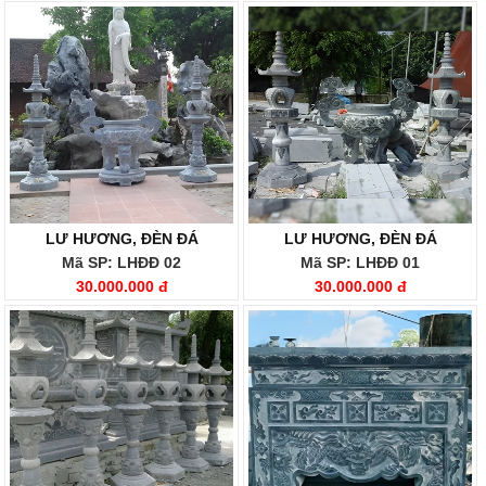
LƯ HƯƠNG, ĐÈN ĐÁ
LƯ HƯƠNG, ĐÈN ĐÁ
Mã SP: LHĐĐ 02
Mã SP: LHĐĐ 01
30.000.000 đ
30.000.000 đ