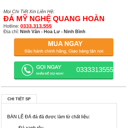
Mọi Chi Tiết Xin Liên Hệ:
ĐÁ MỸ NGHỆ QUANG HOÀN
0333.313.555
Hotline:
Địa chỉ:
Ninh Vân - Hoa Lư - Ninh Bình
0333313555
CHI TIẾT SP
BÀN LỄ ĐÁ đá đá được làm từ chất liệu:
Đá xanh rêu