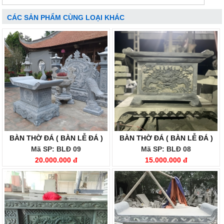
CÁC SẢN PHẨM CÙNG LOẠI KHÁC
BÀN THỜ ĐÁ ( BÀN LỄ ĐÁ )
BÀN THỜ ĐÁ ( BÀN LỄ ĐÁ )
Mã SP: BLĐ 09
Mã SP: BLĐ 08
20.000.000 đ
15.000.000 đ