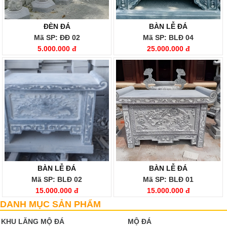
ĐÈN ĐÁ
BÀN LỄ ĐÁ
Mã SP: ĐĐ 02
Mã SP: BLĐ 04
5.000.000 đ
25.000.000 đ
BÀN LỄ ĐÁ
BÀN LỄ ĐÁ
Mã SP: BLĐ 02
Mã SP: BLĐ 01
15.000.000 đ
15.000.000 đ
DANH MỤC SẢN PHẨM
KHU LĂNG MỘ ĐÁ
MỘ ĐÁ