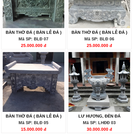
BÀN THỜ ĐÁ ( BÀN LỄ ĐÁ )
BÀN THỜ ĐÁ ( BÀN LỄ ĐÁ )
Mã SP: BLĐ 07
Mã SP: BLĐ 06
25.000.000 đ
25.000.000 đ
BÀN THỜ ĐÁ ( BÀN LỄ ĐÁ )
LƯ HƯƠNG, ĐÈN ĐÁ
Mã SP: BLĐ 05
Mã SP: LHĐĐ 03
15.000.000 đ
30.000.000 đ