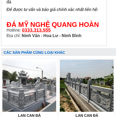
đá
Để được tư vấn và báo giá chính xác nhất liên hệ:
ĐÁ MỸ NGHỆ QUANG HOÀN
0333.313.555
Hotline:
Địa chỉ:
Ninh Vân - Hoa Lư - Ninh Bình
CÁC SẢN PHẨM CÙNG LOẠI KHÁC
LAN CAN ĐÁ
LAN CAN ĐÁ