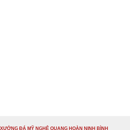
XƯỞNG ĐÁ MỸ NGHỆ QUANG HOÀN NINH BÌNH