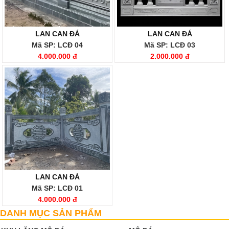
LAN CAN ĐÁ
LAN CAN ĐÁ
Mã SP: LCĐ 04
Mã SP: LCĐ 03
4.000.000 đ
2.000.000 đ
LAN CAN ĐÁ
Mã SP: LCĐ 01
4.000.000 đ
DANH MỤC SẢN PHẨM