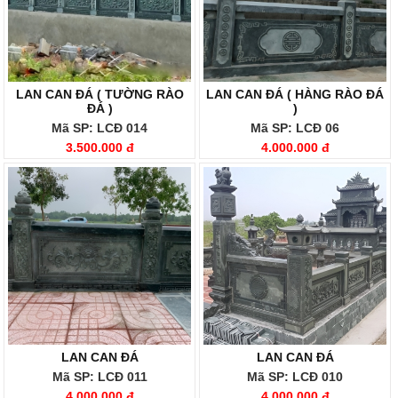
LAN CAN ĐÁ ( TƯỜNG RÀO
LAN CAN ĐÁ ( HÀNG RÀO ĐÁ
ĐÁ )
)
Mã SP: LCĐ 014
Mã SP: LCĐ 06
3.500.000 đ
4.000.000 đ
LAN CAN ĐÁ
LAN CAN ĐÁ
Mã SP: LCĐ 011
Mã SP: LCĐ 010
4.000.000 đ
4.000.000 đ