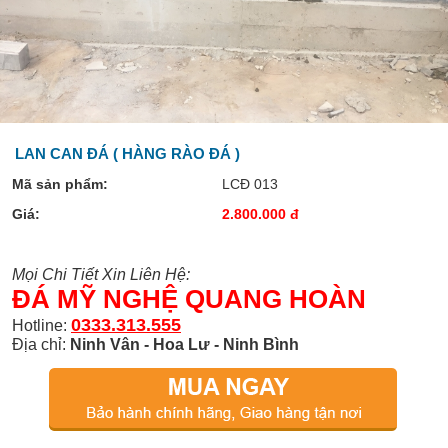
LAN CAN ĐÁ ( HÀNG RÀO ĐÁ )
Mã sản phẩm:
LCĐ 013
Giá:
2.800.000 đ
Mọi Chi Tiết Xin Liên Hệ:
ĐÁ MỸ NGHỆ QUANG HOÀN
0333.313.555
Hotline:
Địa chỉ:
Ninh Vân - Hoa Lư - Ninh Bình