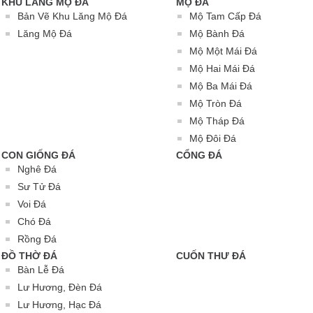
KHU LĂNG MỘ ĐÁ
MỘ ĐÁ
Bản Vẽ Khu Lăng Mộ Đá
Mộ Tam Cấp Đá
Lăng Mộ Đá
Mộ Bành Đá
Mộ Một Mái Đá
Mộ Hai Mái Đá
Mộ Ba Mái Đá
Mộ Tròn Đá
Mộ Tháp Đá
Mộ Đôi Đá
CON GIỐNG ĐÁ
CỔNG ĐÁ
Nghê Đá
Sư Tử Đá
Voi Đá
Chó Đá
Rồng Đá
ĐỒ THỜ ĐÁ
CUỐN THƯ ĐÁ
Bàn Lễ Đá
Lư Hương, Đèn Đá
Lư Hương, Hạc Đá