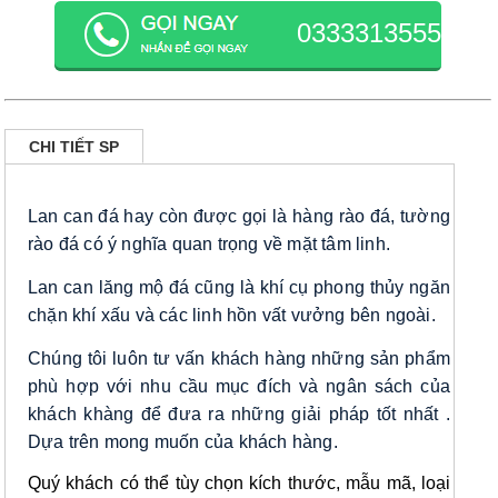
0333313555
CHI TIẾT SP
Lan can đá hay còn được gọi là hàng rào đá, tường
rào đá có ý nghĩa quan trọng về mặt tâm linh.
Lan can lăng mộ đá cũng là khí cụ phong thủy ngăn
chặn khí xấu và các linh hồn vất vưởng bên ngoài.
Chúng tôi luôn tư vấn khách hàng những sản phẩm
phù hợp với nhu cầu mục đích và ngân sách của
khách khàng để đưa ra những giải pháp tốt nhất .
Dựa trên mong muốn của khách hàng.
Quý khách có thể tùy chọn kích thước, mẫu mã, loại