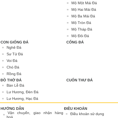
Mộ Một Mái Đá
Mộ Hai Mái Đá
Mộ Ba Mái Đá
Mộ Tròn Đá
Mộ Tháp Đá
Mộ Đôi Đá
CON GIỐNG ĐÁ
CỔNG ĐÁ
Nghê Đá
Sư Tử Đá
Voi Đá
Chó Đá
Rồng Đá
ĐỒ THỜ ĐÁ
CUỐN THƯ ĐÁ
Bàn Lễ Đá
Lư Hương, Đèn Đá
Lư Hương, Hạc Đá
HƯỚNG DẪN
ĐIỀU KHOẢN
Vận chuyển, giao nhận hàng
Điều khoản sử dụng
hoá