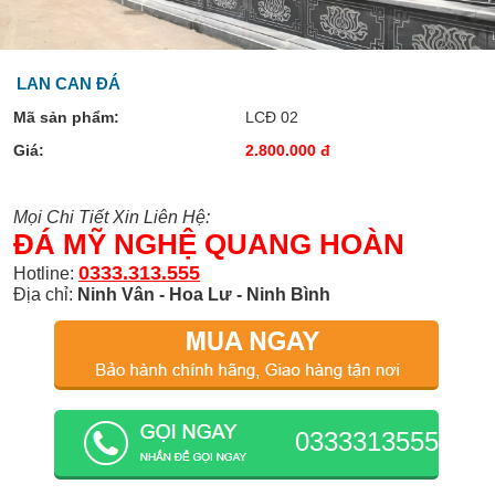
LAN CAN ĐÁ
Mã sản phẩm:
LCĐ 02
Giá:
2.800.000 đ
Mọi Chi Tiết Xin Liên Hệ:
ĐÁ MỸ NGHỆ QUANG HOÀN
0333.313.555
Hotline:
Địa chỉ:
Ninh Vân - Hoa Lư - Ninh Bình
0333313555