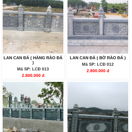
LAN CAN ĐÁ ( HÀNG RÀO ĐÁ
LAN CAN ĐÁ ( BỜ RÀO ĐÁ )
)
Mã SP: LCĐ 012
Mã SP: LCĐ 013
2.800.000 đ
2.800.000 đ