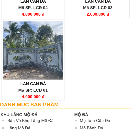
LAN CAN ĐÁ
LAN CAN ĐÁ
Mã SP: LCĐ 04
Mã SP: LCĐ 03
4.000.000 đ
2.000.000 đ
LAN CAN ĐÁ
Mã SP: LCĐ 01
4.000.000 đ
DANH MỤC SẢN PHẨM
KHU LĂNG MỘ ĐÁ
MỘ ĐÁ
Bản Vẽ Khu Lăng Mộ Đá
Mộ Tam Cấp Đá
Lăng Mộ Đá
Mộ Bành Đá