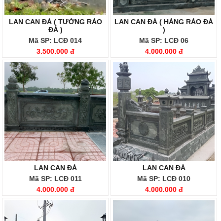
LAN CAN ĐÁ ( TƯỜNG RÀO
LAN CAN ĐÁ ( HÀNG RÀO ĐÁ
ĐÁ )
)
Mã SP: LCĐ 014
Mã SP: LCĐ 06
3.500.000 đ
4.000.000 đ
LAN CAN ĐÁ
LAN CAN ĐÁ
Mã SP: LCĐ 011
Mã SP: LCĐ 010
4.000.000 đ
4.000.000 đ