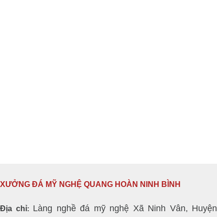
XƯỞNG ĐÁ MỸ NGHỆ QUANG HOÀN NINH BÌNH
Làng nghề đá mỹ nghệ Xã Ninh Vân, Huyện
Địa chỉ
: