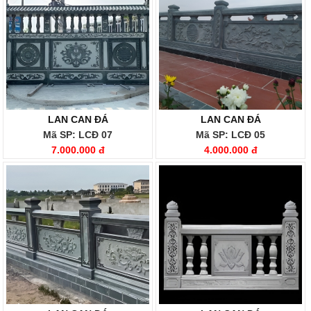
LAN CAN ĐÁ
LAN CAN ĐÁ
Mã SP: LCĐ 07
Mã SP: LCĐ 05
7.000.000 đ
4.000.000 đ