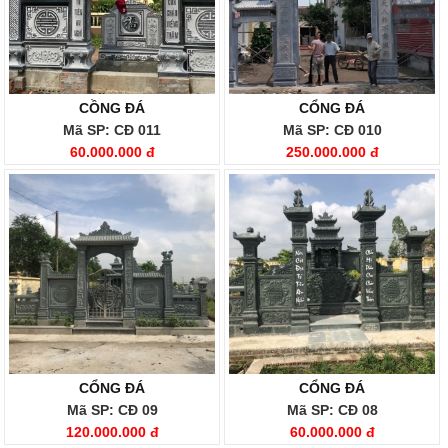
CỒNG ĐÁ
CỔNG ĐÁ
Mã SP: CĐ 011
Mã SP: CĐ 010
60.000.000 đ
250.000.000 đ
CỔNG ĐÁ
CỔNG ĐÁ
Mã SP: CĐ 09
Mã SP: CĐ 08
120.000.000 đ
60.000.000 đ