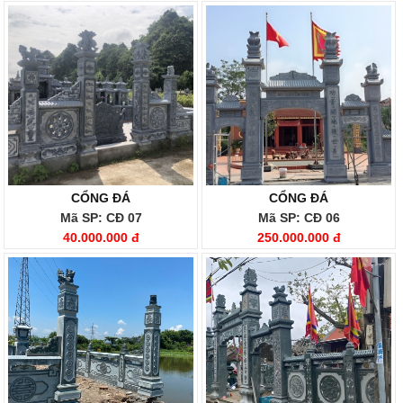
CỔNG ĐÁ
CỔNG ĐÁ
Mã SP: CĐ 07
Mã SP: CĐ 06
40.000.000 đ
250.000.000 đ