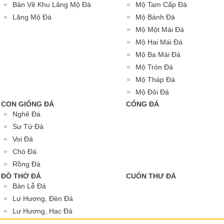
Bản Vẽ Khu Lăng Mộ Đá
Mộ Tam Cấp Đá
Lăng Mộ Đá
Mộ Bành Đá
Mộ Một Mái Đá
Mộ Hai Mái Đá
Mộ Ba Mái Đá
Mộ Tròn Đá
Mộ Tháp Đá
Mộ Đôi Đá
CON GIỐNG ĐÁ
CỔNG ĐÁ
Nghê Đá
Sư Tử Đá
Voi Đá
Chó Đá
Rồng Đá
ĐỒ THỜ ĐÁ
CUỐN THƯ ĐÁ
Bàn Lễ Đá
Lư Hương, Đèn Đá
Lư Hương, Hạc Đá