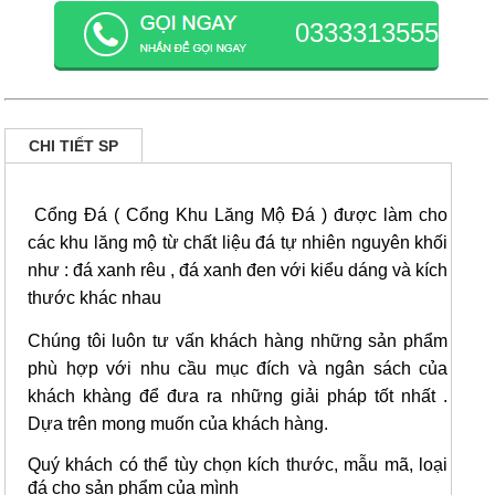
0333313555
CHI TIẾT SP
Cổng Đá ( Cổng Khu Lăng Mộ Đá ) được làm cho
các khu lăng mộ từ chất liệu đá tự nhiên nguyên khối
như : đá xanh rêu , đá xanh đen
với kiểu dáng và kích
thước khác nhau
Chúng tôi luôn tư vấn khách hàng những sản phẩm
phù hợp với nhu cầu mục đích và ngân sách của
khách khàng để đưa ra những giải pháp tốt nhất .
Dựa trên mong muốn của khách hàng.
Quý khách có thể tùy chọn kích thước, mẫu mã, loại
đá cho sản phẩm của mình