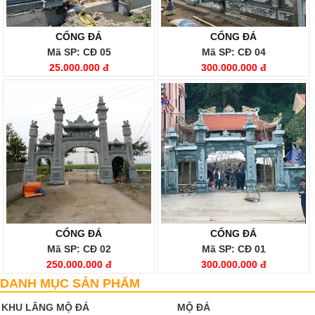
CỔNG ĐÁ
CỔNG ĐÁ
Mã SP: CĐ 05
Mã SP: CĐ 04
25.000.000 đ
300.000.000 đ
CỔNG ĐÁ
CỔNG ĐÁ
Mã SP: CĐ 02
Mã SP: CĐ 01
250.000.000 đ
300.000.000 đ
DANH MỤC SẢN PHẨM
KHU LĂNG MỘ ĐÁ
MỘ ĐÁ