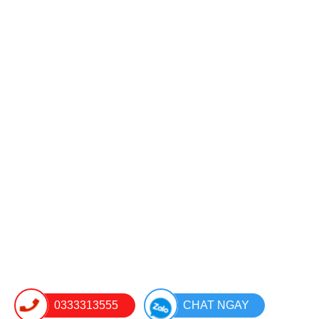
0333313555
CHAT NGAY