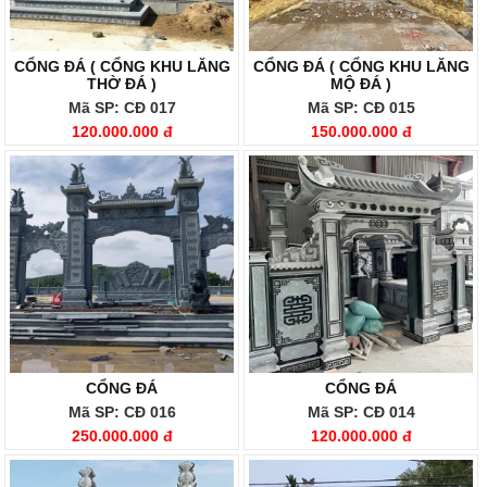
CỔNG ĐÁ ( CỔNG KHU LĂNG
CỔNG ĐÁ ( CỔNG KHU LĂNG
THỜ ĐÁ )
MỘ ĐÁ )
Mã SP: CĐ 017
Mã SP: CĐ 015
120.000.000 đ
150.000.000 đ
CỔNG ĐÁ
CỔNG ĐÁ
Mã SP: CĐ 016
Mã SP: CĐ 014
250.000.000 đ
120.000.000 đ