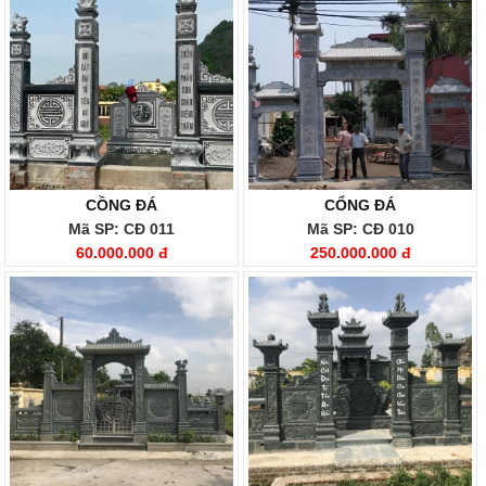
CỒNG ĐÁ
CỔNG ĐÁ
Mã SP: CĐ 011
Mã SP: CĐ 010
60.000.000 đ
250.000.000 đ