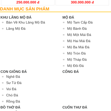
250.000.000 đ
300.000.000 đ
DANH MỤC SẢN PHẨM
KHU LĂNG MỘ ĐÁ
MỘ ĐÁ
Bản Vẽ Khu Lăng Mộ Đá
Mộ Tam Cấp Đá
Lăng Mộ Đá
Mộ Bành Đá
Mộ Một Mái Đá
Mộ Hai Mái Đá
Mộ Ba Mái Đá
Mộ Tròn Đá
Mộ Tháp Đá
Mộ Đôi Đá
CON GIỐNG ĐÁ
CỔNG ĐÁ
Nghê Đá
Sư Tử Đá
Voi Đá
Chó Đá
Rồng Đá
ĐỒ THỜ ĐÁ
CUỐN THƯ ĐÁ