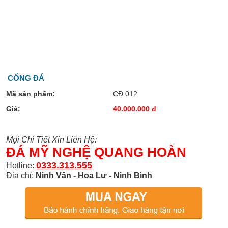
CỔNG ĐÁ
Mã sản phẩm:
CĐ 012
Giá:
40.000.000 đ
Mọi Chi Tiết Xin Liên Hệ:
ĐÁ MỸ NGHỆ QUANG HOÀN
0333.313.555
Hotline:
Địa chỉ:
Ninh Vân - Hoa Lư - Ninh Bình