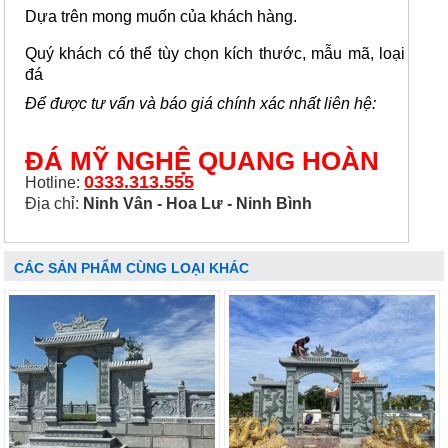
Dựa trên mong muốn của khách hàng.
Quý khách có thể tùy chọn kích thước, mẫu mã, loại
đá
Để được tư vấn và báo giá chính xác nhất liên hệ:
ĐÁ MỸ NGHỆ QUANG HOÀN
0333.313.555
Hotline:
Địa chỉ:
Ninh Vân - Hoa Lư - Ninh Bình
CÁC SẢN PHẨM CÙNG LOẠI KHÁC