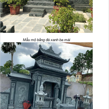
Mẫu mộ bằng đá xanh ba mái