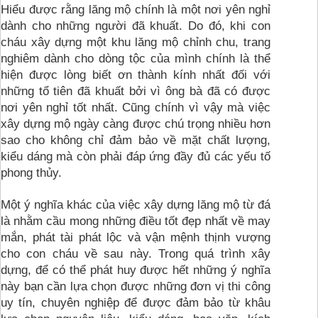
Hiểu được rằng lăng mộ chính là một nơi yên nghỉ 
dành cho những người đã khuất. Do đó, khi con 
cháu xây dựng một khu lăng mộ chỉnh chu, trang 
nghiêm dành cho dòng tộc của mình chính là thể 
hiện được lòng biết ơn thành kính nhất đối với 
những tổ tiên đã khuất bởi vì ông bà đã có được 
nơi yên nghỉ tốt nhất. Cũng chính vì vậy mà việc 
xây dựng mộ ngày càng được chú trọng nhiều hơn 
sao cho không chỉ đảm bảo về mặt chất lượng, 
kiểu dáng mà còn phải đáp ứng đầy đủ các yếu tố 
phong thủy.
Một ý nghĩa khác của việc xây dựng lăng mộ từ đá 
là nhằm cầu mong những điều tốt đẹp nhất về may 
mắn, phát tài phát lộc và vận mệnh thịnh vượng 
cho con cháu về sau này. Trong quá trình xây 
dựng, để có thể phát huy được hết những ý nghĩa 
này bạn cần lựa chọn được những đơn vị thi công 
uy tín, chuyên nghiệp để được đảm bảo từ khâu 