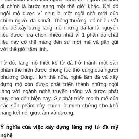
đi chính là bước sang một thế giới khác. Khi đó 
ngôi mộ được ví như là một ngôi nhà mới của 
chính người đã khuất. Thông thường, có nhiều vật 
liệu để xây dựng lăng mộ nhưng đá lại là nguyên 
liệu được lựa chọn nhiều nhất vì 1 phần do chất 
liệu này có thể mang đến sự mới mẻ và gần gũi 
với thế giới tâm linh.
Từ đó, lăng mộ thiết kế từ đá trở thành một sản 
phẩm thể hiện được phong tục thờ cúng của người 
phương Đông. Hơn thế nữa, nghề làm đá và xây 
dựng mộ còn được phát triển thành những ngôi 
làng với ngành nghề truyền thống và được phát 
huy cho đến hiện nay. Sự phát triển mạnh mẽ của 
các sản phẩm này chính là minh chứng cho khả 
năng kết nối giữa âm và dương.
Ý nghĩa của việc xây dựng lăng mộ từ đá mỹ 
nghệ