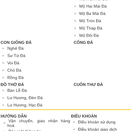
Mộ Hai Mái Đá
Mộ Ba Mái Đá
Mộ Tròn Đá
Mộ Tháp Đá
Mộ Đôi Đá
CON GIỐNG ĐÁ
CỔNG ĐÁ
Nghê Đá
Sư Tử Đá
Voi Đá
Chó Đá
Rồng Đá
ĐỒ THỜ ĐÁ
CUỐN THƯ ĐÁ
Bàn Lễ Đá
Lư Hương, Đèn Đá
Lư Hương, Hạc Đá
HƯỚNG DẪN
ĐIỀU KHOẢN
Vận chuyển, giao nhận hàng
Điều khoản sử dụng
hoá
Điều khoản giao dịch