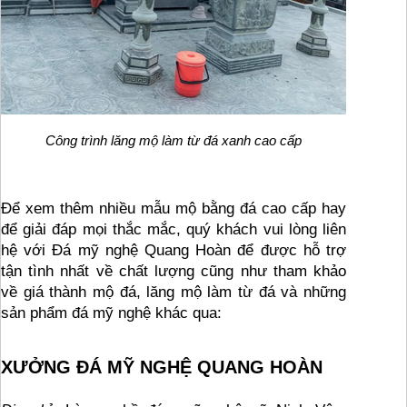
Công trình lăng mộ làm từ đá xanh cao cấp
Để xem thêm nhiều mẫu mộ bằng đá cao cấp hay 
để giải đáp mọi thắc mắc, quý khách vui lòng liên 
hệ với Đá mỹ nghệ Quang Hoàn
 để được hỗ trợ 
tận tình nhất về chất lượng cũng như tham khảo 
về giá thành mộ đá, lăng mộ làm từ đá và những 
sản phẩm đá mỹ nghệ khác qua:
XƯỞNG ĐÁ MỸ NGHỆ QUANG HOÀN