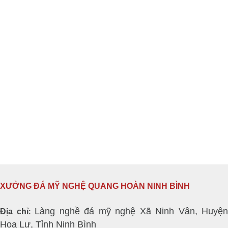
XƯỞNG ĐÁ MỸ NGHỆ QUANG HOÀN NINH BÌNH
Làng nghề đá mỹ nghệ Xã Ninh Vân, Huyện
Địa chỉ
:
Hoa Lư, Tỉnh Ninh Bình