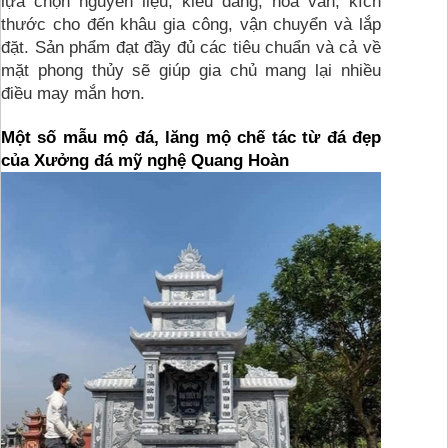
lựa chọn nguyên liệu, kiểu dáng, hoa văn, kích 
thước cho đến khâu gia công, vận chuyển và lắp 
đặt. Sản phẩm đạt đầy đủ các tiêu chuẩn và cả về 
mặt phong thủy sẽ giúp gia chủ mang lại nhiều 
điều may mắn hơn.
Một số mẫu mộ đá, lăng mộ chế tác từ đá đẹp 
của Xưởng đá mỹ nghệ Quang Hoàn